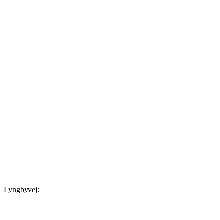
Lyngbyvej: