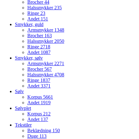
Brocher
44
Halssmykker
235
Ringe
23
Andet
151
Smykker, guld
Armsmykker
1348
Brocher
163
Halssmykker
2050
Ringe
2718
Andet
1087
Smykker, sølv
Armsmykker
2271
Brocher
567
Halssmykker
4708
Ringe
1837
Andet
3371
Sølv
Korpus
5661
Andet
1919
Sølvplet
Korpus
212
Andet
137
Tekstiler
Beklædning
150
Duge
113