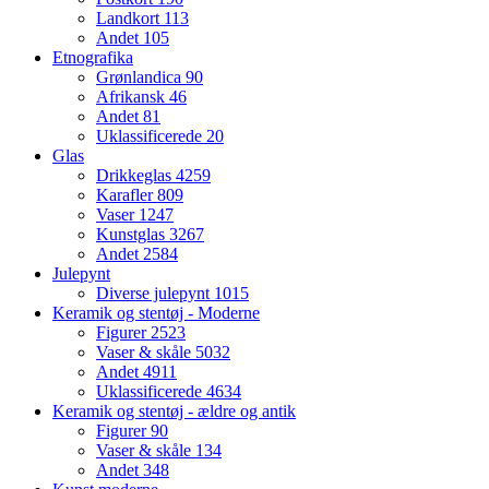
Landkort
113
Andet
105
Etnografika
Grønlandica
90
Afrikansk
46
Andet
81
Uklassificerede
20
Glas
Drikkeglas
4259
Karafler
809
Vaser
1247
Kunstglas
3267
Andet
2584
Julepynt
Diverse julepynt
1015
Keramik og stentøj - Moderne
Figurer
2523
Vaser & skåle
5032
Andet
4911
Uklassificerede
4634
Keramik og stentøj - ældre og antik
Figurer
90
Vaser & skåle
134
Andet
348