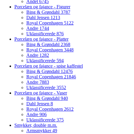
Andet
6745
Porcelæn og fajance - Figurer
Bing & Grøndahl
3787
Dahl Jensen
1213
Royal Copenhagen
5122
Andre
1744
Uklassificerede
876
Porcelæn og fajance - Platter
Bing & Grøndahl
2368
Royal Copenhagen
3448
Andre
1282
Uklassificerede
594
Porcelæn og fajance - spise kaffestel
Bing & Grøndahl
12476
Royal Copenhagen
21846
Andre
7883
Uklassificerede
3552
Porcelæn og fajance - Vaser
Bing & Grøndahl
940
Dahl Jensen
8
Royal Copenhagen
2612
Andre
906
Uklassificerede
375
Smykker, double m.m.
Armsmykker
49