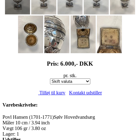
Pris: 6.000,-
DKK
pr. stk.
Tilføj til kurv
Kontakt udstiller
Varebeskrivelse:
Povl Hansen (1701-1771)Sølv Hovedvandsæg
Måler 10 cm / 3.94 inch
Vægt 106 gr / 3.80 oz
Lager: 1
Udstiller