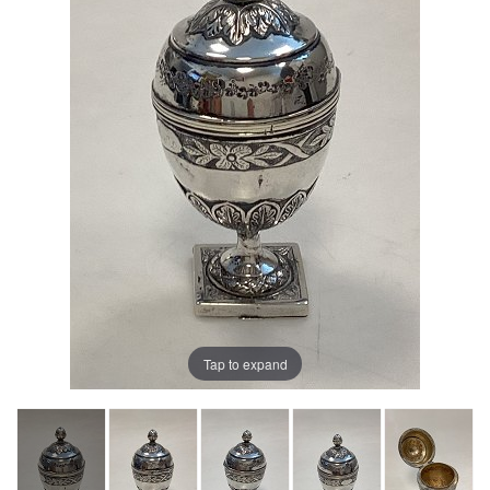
Tap to expand