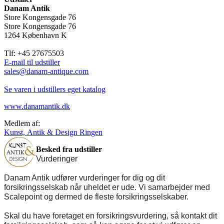
Danam Antik
Store Kongensgade 76
Store Kongensgade 76
1264 København K
Tlf: +45 27675503
E-mail til udstiller
sales@danam-antique.com
Se varen i udstillers eget katalog
www.danamantik.dk
Medlem af:
Kunst, Antik & Design Ringen
Besked fra udstiller
Vurderinger
Danam Antik udfører vurderinger for dig og dit
forsikringsselskab når uheldet er ude. Vi samarbejder med
Scalepoint og dermed de fleste forsikringsselskaber.
Skal du have foretaget en forsikringsvurdering, så kontakt dit