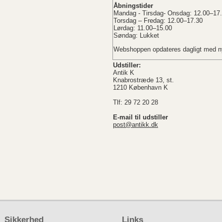
Åbningstider
Mandag - Tirsdag- Onsdag: 12.00–17
Torsdag – Fredag: 12.00–17.30
Lørdag: 11.00–15.00
Søndag: Lukket
Webshoppen opdateres dagligt med ny
Udstiller:
Antik K
Knabrostræde 13, st.
1210 København K
Tlf: 29 72 20 28
E-mail til udstiller
post@antikk.dk
Sikkerhed
Links