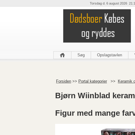
Torsdag d. 6 august 2026 21:
Søg
Opslagstavlen
Forsiden
>>
Portal kategorier
>>
Keramik o
Bjørn Wiinblad keram
Figur med mange far