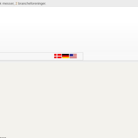
ik messer,
2
brancheforeninger.