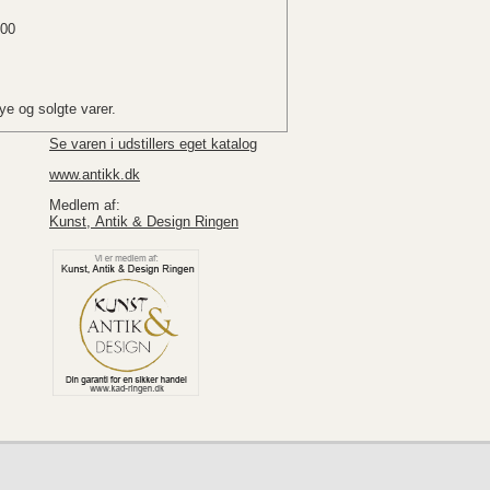
.00
e og solgte varer.
Se varen i udstillers eget katalog
www.antikk.dk
Medlem af:
Kunst, Antik & Design Ringen