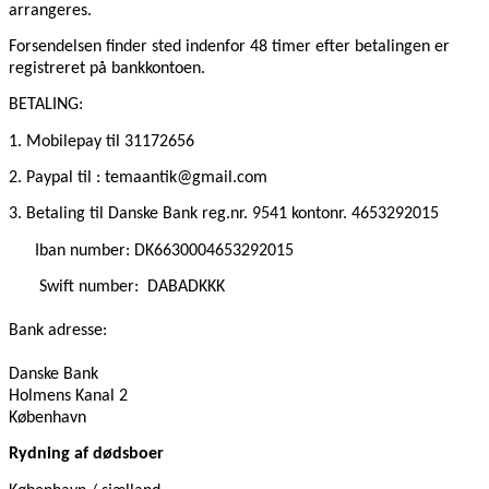
arrangeres.
Forsendelsen finder sted indenfor 48 timer efter betalingen er
registreret på bankkontoen.
BETALING:
1. Mobilepay
til 31172656
2. Paypal til : temaantik@gmail.com
3. Betaling til Danske Bank reg.nr. 9541 kontonr. 4653292015
Iban number: DK6630004653292015
Swift number:
DABADKKK
Bank adresse:
Danske Bank
Holmens Kanal 2
København
Rydning af dødsboer