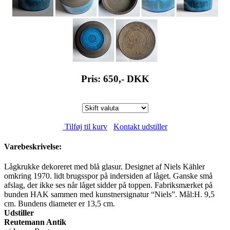
Pris: 650,-
DKK
Tilføj til kurv
Kontakt udstiller
Varebeskrivelse:
Lågkrukke dekoreret med blå glasur. Designet af Niels Kähler
omkring 1970. lidt brugsspor på indersiden af låget. Ganske små
afslag, der ikke ses når låget sidder på toppen. Fabriksmærket på
bunden HAK sammen med kunstnersignatur “Niels”. Mål:H. 9,5
cm. Bundens diameter er 13,5 cm.
Udstiller
Reutemann Antik