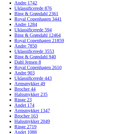
Andre
1742
Uklassificerede
876
Bing & Grøndahl
2361
Royal Copenhagen
3441
Andre
1284
Uklassificerede
594
Bing & Grøndahl
12464
Royal Copenhagen
21859
Andre
7850
Uklassificerede
3553
Bing & Grøndahl
940
Dahl Jensen
8
Royal Copenhagen
2610
Andre
903
Uklassificerede
443
Armsmykker
49
Brocher
44
Halssmykker
235
Ringe
23
Andet
174
Armsmykker
1347
Brocher
163
Halssmykker
2049
Ringe
2719
Andet
1088