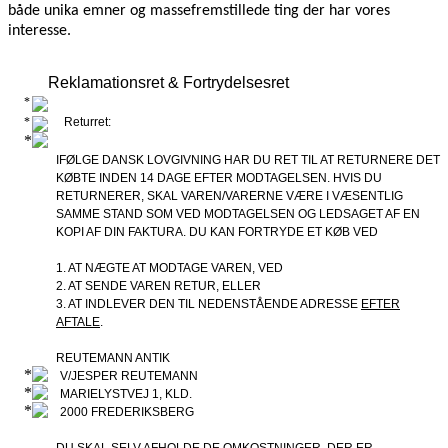
både unika emner og massefremstillede ting der har vores
interesse.
Reklamationsret & Fortrydelsesret
Returret:
IFØLGE DANSK LOVGIVNING HAR DU RET TIL AT RETURNERE DET
KØBTE INDEN 14 DAGE EFTER MODTAGELSEN. HVIS DU
RETURNERER, SKAL VAREN/VARERNE VÆRE I VÆSENTLIG
SAMME STAND SOM VED MODTAGELSEN OG LEDSAGET AF EN
KOPI AF DIN FAKTURA. DU KAN FORTRYDE ET KØB VED
1. AT NÆGTE AT MODTAGE VAREN, VED
2. AT SENDE VAREN RETUR, ELLER
3. AT INDLEVER DEN TIL NEDENSTÅENDE ADRESSE
EFTER
AFTALE
.
REUTEMANN ANTIK
V/JESPER REUTEMANN
MARIELYSTVEJ 1, KLD.
2000 FREDERIKSBERG