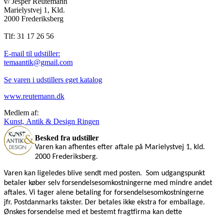
v/ Jesper Reutemann
Marielystvej 1, Kld.
2000 Frederiksberg
Tlf: 31 17 26 56
E-mail til udstiller:
temaantik@gmail.com
Se varen i udstillers eget katalog
www.reutemann.dk
Medlem af:
Kunst, Antik & Design Ringen
Besked fra udstiller
Varen kan afhentes efter aftale på Marielystvej 1, kld.
2000 Frederiksberg.
Varen kan ligeledes blive sendt med posten.
Som udgangspunkt
betaler køber selv forsendelsesomkostningerne med mindre andet
aftales. Vi tager alene betaling for forsendelsesomkostningerne
jfr. Postdanmarks takster. Der betales ikke ekstra for emballage.
Ønskes forsendelse med et bestemt fragtfirma kan dette