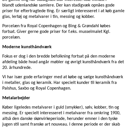
blandt udenlandske samlere. Der kan stadigvæk opnåes gode
priser for eftertragtede ting. Er særligt interesseret i at køb gamle
glas, lertøj og metalvarer i tin, messing og kobber.
Porcelæn fra Royal Copenhagen og Bing & Grøndahl købes
fortsat. Giver gerne gode priser for f.eks. musselmalet Kgl.
porcelæn.
Moderne kunsthåndværk
Fokus er dog i den bredde befolkning fortsat på den moderne
afdeling både hvad angår møbler og øvrigt kunsthåndværk fra det
20. århundrede.
Vi har især gode erfaringer med at købe og sælge kunsthåndværk
i metaller, glas og keramik. Har specielt kunder til keramik fra
Palshus, Saxbo og Royal Copenhagen.
Metalarbejder
Køber ligeledes metalvarer i guld (smykker), sølv, kobber, tin og
messing. Er specielt interesseret i metalvarer fra omkring 1900,
altså den danske skønvirkeperiode, herunder emner i den tyske
jugen stil samt franske art nouveau. I denne periode er der skab