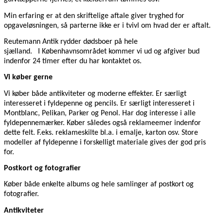
Min erfaring er at den skriftelige aftale giver tryghed for
opgaveløsningen, så parterne ikke er i tvivl om hvad der er aftalt.
Reutemann Antik rydder dødsboer på hele
sjælland. I Københavnsområdet kommer vi ud og afgiver bud
indenfor 24 timer efter du har kontaktet os.
Vi køber gerne
Vi køber både antikviteter og moderne effekter. Er særligt
interesseret i fyldepenne og pencils. Er særligt interesseret i
Montblanc, Pelikan, Parker og Penol. Har dog interesse i alle
fyldepennemærker. Køber således også reklameemer indenfor
dette felt. F.eks. reklameskilte bl.a. i emalje, karton osv. Store
modeller af fyldepenne i forskelligt materiale gives der god pris
for.
Postkort og fotografier
Køber både enkelte albums og hele samlinger af postkort og
fotografier.
Antikviteter