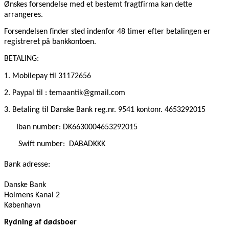
Ønskes forsendelse med et bestemt fragtfirma kan dette
arrangeres.
Forsendelsen finder sted indenfor 48 timer efter betalingen er
registreret på bankkontoen.
BETALING:
1. Mobilepay
til 31172656
2. Paypal til : temaantik@gmail.com
3. Betaling til Danske Bank reg.nr. 9541 kontonr. 4653292015
Iban number: DK6630004653292015
Swift number:
DABADKKK
Bank adresse:
Danske Bank
Holmens Kanal 2
København
Rydning af dødsboer