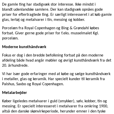
De gamle ting har stadigvæk stor interesse. Ikke mindst i
blandt udenlandske samlere. Der kan stadigvæk opnåes gode
priser for eftertragtede ting. Er særligt interesseret i at køb gamle
glas, lertøj og metalvarer i tin, messing og kobber.
Porcelæn fra Royal Copenhagen og Bing & Grøndahl købes
fortsat. Giver gerne gode priser for f.eks. musselmalet Kgl.
porcelæn.
Moderne kunsthåndværk
Fokus er dog i den bredde befolkning fortsat på den moderne
afdeling både hvad angår møbler og øvrigt kunsthåndværk fra det
20. århundrede.
Vi har især gode erfaringer med at købe og sælge kunsthåndværk
i metaller, glas og keramik. Har specielt kunder til keramik fra
Palshus, Saxbo og Royal Copenhagen.
Metalarbejder
Køber ligeledes metalvarer i guld (smykker), sølv, kobber, tin og
messing. Er specielt interesseret i metalvarer fra omkring 1900,
altså den danske skønvirkeperiode, herunder emner i den tyske