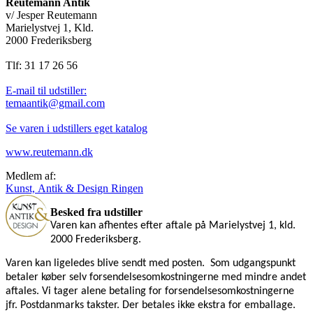
Reutemann Antik
v/ Jesper Reutemann
Marielystvej 1, Kld.
2000 Frederiksberg
Tlf: 31 17 26 56
E-mail til udstiller:
temaantik@gmail.com
Se varen i udstillers eget katalog
www.reutemann.dk
Medlem af:
Kunst, Antik & Design Ringen
Besked fra udstiller
Varen kan afhentes efter aftale på Marielystvej 1, kld.
2000 Frederiksberg.
Varen kan ligeledes blive sendt med posten.
Som udgangspunkt
betaler køber selv forsendelsesomkostningerne med mindre andet
aftales. Vi tager alene betaling for forsendelsesomkostningerne
jfr. Postdanmarks takster. Der betales ikke ekstra for emballage.