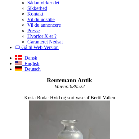
Sådan virker det
Sikkerhed
Kontakt
Vil du udstille
Vil du annoncere
Presse
Hvorfor X er ?
Garanteret Nedsat
Gå til Web Version
Dansk
English
Deutsch
Reutemann Antik
Varenr.:639522
Kosta Boda: Hvid og sort vase af Bertil Vallen