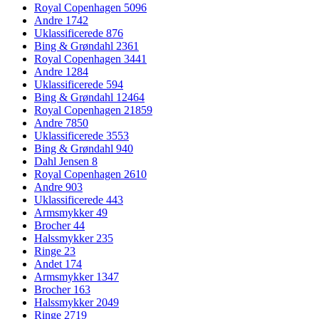
Royal Copenhagen
5096
Andre
1742
Uklassificerede
876
Bing & Grøndahl
2361
Royal Copenhagen
3441
Andre
1284
Uklassificerede
594
Bing & Grøndahl
12464
Royal Copenhagen
21859
Andre
7850
Uklassificerede
3553
Bing & Grøndahl
940
Dahl Jensen
8
Royal Copenhagen
2610
Andre
903
Uklassificerede
443
Armsmykker
49
Brocher
44
Halssmykker
235
Ringe
23
Andet
174
Armsmykker
1347
Brocher
163
Halssmykker
2049
Ringe
2719