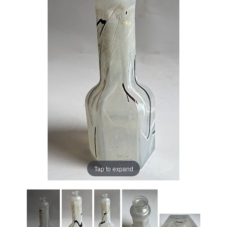
Tap to expand