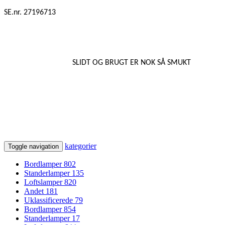
SE.nr. 27196713
SLIDT OG BRUGT ER NOK SÅ SMUKT
kategorier
Toggle navigation
Bordlamper
802
Standerlamper
135
Loftslamper
820
Andet
181
Uklassificerede
79
Bordlamper
854
Standerlamper
17