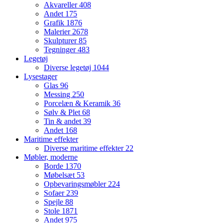
Akvareller
408
Andet
175
Grafik
1876
Malerier
2678
Skulpturer
85
Tegninger
483
Legetøj
Diverse legetøj
1044
Lysestager
Glas
96
Messing
250
Porcelæn & Keramik
36
Sølv & Plet
68
Tin & andet
39
Andet
168
Maritime effekter
Diverse maritime effekter
22
Møbler, moderne
Borde
1370
Møbelsæt
53
Opbevaringsmøbler
224
Sofaer
239
Spejle
88
Stole
1871
Andet
975