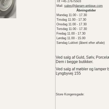
Tlf +45 27675503
Mail:
sales@danam-antique.com
Åbningstider
Mandag 11.00 - 17.30
Tirsdag 11.00 - 17.30
Onsdag 11.00 - 17.30
Torsdag 11.00 - 17.30
Fredag 11.00 - 17.30
Lørdag 11.00 - 15.00
Søndag Lukket (åbent efter aftale)
Ved salg af Guld, Sølv, Porc
Dem i begge butikker.
Ved salg af møbler og lampe
Lyngbyvej 155
Store Kongensgade: