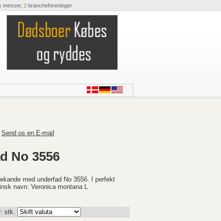
k messer,
2
brancheforeninger.
Send os en E-mail
d No 3556
ekande med underfad No 3556. I perfekt
tinsk navn: Veronica montana L
. stk.