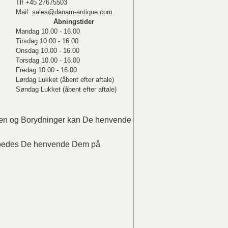
Tlf +45 27675503
Mail:
sales@danam-antique.com
Åbningstider
Mandag 10.00 - 16.00
Tirsdag 10.00 - 16.00
Onsdag 10.00 - 16.00
Torsdag 10.00 - 16.00
Fredag 10.00 - 16.00
Lørdag Lukket (åbent efter aftale)
Søndag Lukket (åbent efter aftale)
elæn og Borydninger kan De henvende
r bedes De henvende Dem på