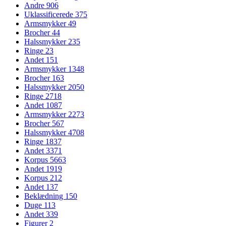
Andre
906
Uklassificerede
375
Armsmykker
49
Brocher
44
Halssmykker
235
Ringe
23
Andet
151
Armsmykker
1348
Brocher
163
Halssmykker
2050
Ringe
2718
Andet
1087
Armsmykker
2273
Brocher
567
Halssmykker
4708
Ringe
1837
Andet
3371
Korpus
5663
Andet
1919
Korpus
212
Andet
137
Beklædning
150
Duge
113
Andet
339
Figurer
2