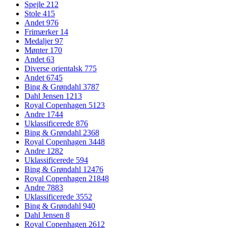
Spejle
212
Stole
415
Andet
976
Frimærker
14
Medaljer
97
Mønter
170
Andet
63
Diverse orientalsk
775
Andet
6745
Bing & Grøndahl
3787
Dahl Jensen
1213
Royal Copenhagen
5123
Andre
1744
Uklassificerede
876
Bing & Grøndahl
2368
Royal Copenhagen
3448
Andre
1282
Uklassificerede
594
Bing & Grøndahl
12476
Royal Copenhagen
21848
Andre
7883
Uklassificerede
3552
Bing & Grøndahl
940
Dahl Jensen
8
Royal Copenhagen
2612