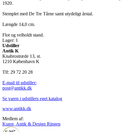
1920.
Stemplet med De Tre Tårne samt utydeligt årstal.
Længde 14,0 cm.
Flot og velholdt stand.
Lager: 1
Udstiller
Antik K
Knabrostræde 13, st.
1210 København K
Tlf: 29 72 20 28
E-mail til udstiller:
post@antikk.dk
Se varen i udstillers eget katalog
www.antikk.dk
Medlem af:
Kunst, Antik & Design Ringen