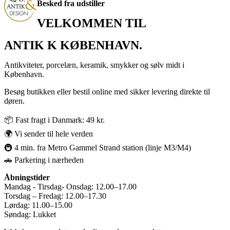
Besked fra udstiller
VELKOMMEN TIL
ANTIK K KØBENHAVN.
Antikviteter, porcelæn, keramik, smykker og sølv midt i
København.
Besøg butikken eller bestil online med sikker levering direkte til
døren.
📦 Fast fragt i Danmark: 49 kr.
🌍 Vi sender til hele verden
🚇 4 min. fra Metro Gammel Strand station (linje M3/M4)
🚗 Parkering i nærheden
Åbningstider
Mandag - Tirsdag- Onsdag: 12.00–17.00
Torsdag – Fredag: 12.00–17.30
Lørdag: 11.00–15.00
Søndag: Lukket