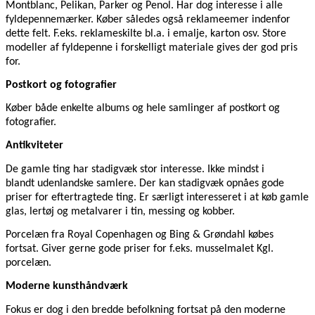
Montblanc, Pelikan, Parker og Penol. Har dog interesse i alle
fyldepennemærker. Køber således også reklameemer indenfor
dette felt. F.eks. reklameskilte bl.a. i emalje, karton osv. Store
modeller af fyldepenne i forskelligt materiale gives der god pris
for.
Postkort og fotografier
Køber både enkelte albums og hele samlinger af postkort og
fotografier.
Antikviteter
De gamle ting har stadigvæk stor interesse. Ikke mindst i
blandt udenlandske samlere. Der kan stadigvæk opnåes gode
priser for eftertragtede ting. Er særligt interesseret i at køb gamle
glas, lertøj og metalvarer i tin, messing og kobber.
Porcelæn fra Royal Copenhagen og Bing & Grøndahl købes
fortsat. Giver gerne gode priser for f.eks. musselmalet Kgl.
porcelæn.
Moderne kunsthåndværk
Fokus er dog i den bredde befolkning fortsat på den moderne