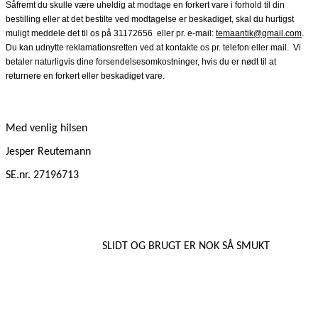
Såfremt du skulle være uheldig at modtage en forkert vare i forhold til din
bestilling eller at det bestilte ved modtagelse er beskadiget, skal du hurtigst
muligt meddele det til os på 31172656
eller pr. e-mail:
temaantik@gmail.com
.
Du kan udnytte reklamationsretten ved at kontakte os pr. telefon eller mail.
Vi
betaler naturligvis dine forsendelsesomkostninger, hvis du er nødt til at
returnere en forkert eller beskadiget vare.
Med venlig hilsen
Jesper Reutemann
SE.nr. 27196713
SLIDT OG BRUGT ER NOK SÅ SMUKT