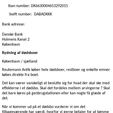
Iban number: DK6630004653292015
Swift number:
DABADKKK
Bank adresse:
Danske Bank
Holmens Kanal 2
København
Rydning af dødsboer
København / sjælland
Reutemann Antik køber hele dødsboer, restboer og enkelte emner
købes direkte fra boet.
Det kan værer vanskeligt at beslutte sig for hvad der skal ske med
effekterne i et dødsbo. Skal det fordeles mellem arvingerne ? Skal
det bare køres på genbrugstationen eller kan nogle få glæde af
det.
Når vi kommer ud på et dødsbo vurderer vi om det
tilbageværende har værdi, hvorfor vi gerne betaler for at tømme