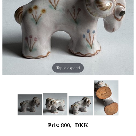
Tap to expand
Pris: 800,-
DKK