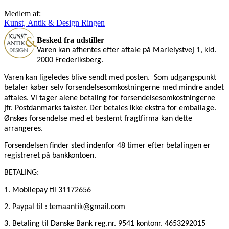
Medlem af:
Kunst, Antik & Design Ringen
Besked fra udstiller
Varen kan afhentes efter aftale på Marielystvej 1, kld.
2000 Frederiksberg.
Varen kan ligeledes blive sendt med posten.
Som udgangspunkt
betaler køber selv forsendelsesomkostningerne med mindre andet
aftales. Vi tager alene betaling for forsendelsesomkostningerne
jfr. Postdanmarks takster. Der betales ikke ekstra for emballage.
Ønskes forsendelse med et bestemt fragtfirma kan dette
arrangeres.
Forsendelsen finder sted indenfor 48 timer efter betalingen er
registreret på bankkontoen.
BETALING:
1. Mobilepay
til 31172656
2. Paypal til : temaantik@gmail.com
3. Betaling til Danske Bank reg.nr. 9541 kontonr. 4653292015