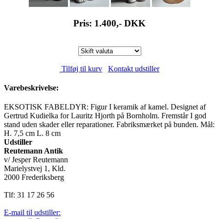
Pris: 1.400,-
DKK
Tilføj til kurv
Kontakt udstiller
Varebeskrivelse:
EKSOTISK FABELDYR: Figur I keramik af kamel. Designet af
Gertrud Kudielka for Lauritz Hjorth på Bornholm. Fremstår I god
stand uden skader eller reparationer. Fabriksmærket på bunden. Mål:
H. 7,5 cm L. 8 cm
Udstiller
Reutemann Antik
v/ Jesper Reutemann
Marielystvej 1, Kld.
2000 Frederiksberg
Tlf: 31 17 26 56
E-mail til udstiller: