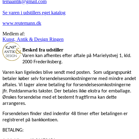
temaantik@gmail.com
Se varen i udstillers eget katalog
www.reutemann.dk
Medlem af:
Kunst, Antik & Design Ringen
Besked fra udstiller
Varen kan afhentes efter aftale på Marielystvej 1, kld.
2000 Frederiksberg.
Varen kan ligeledes blive sendt med posten.
Som udgangspunkt
betaler køber selv forsendelsesomkostningerne med mindre andet
aftales. Vi tager alene betaling for forsendelsesomkostningerne
jfr. Postdanmarks takster. Der betales ikke ekstra for emballage.
Ønskes forsendelse med et bestemt fragtfirma kan dette
arrangeres.
Forsendelsen finder sted indenfor 48 timer efter betalingen er
registreret på bankkontoen.
BETALING: