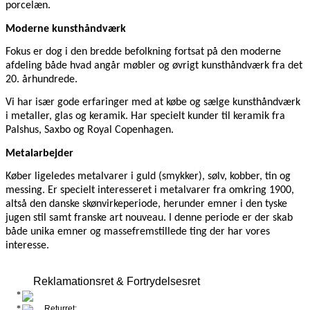
porcelæn.
Moderne kunsthåndværk
Fokus er dog i den bredde befolkning fortsat på den moderne
afdeling både hvad angår møbler og øvrigt kunsthåndværk fra det
20. århundrede.
Vi har især gode erfaringer med at købe og sælge kunsthåndværk
i metaller, glas og keramik. Har specielt kunder til keramik fra
Palshus, Saxbo og Royal Copenhagen.
Metalarbejder
Køber ligeledes metalvarer i guld (smykker), sølv, kobber, tin og
messing. Er specielt interesseret i metalvarer fra omkring 1900,
altså den danske skønvirkeperiode, herunder emner i den tyske
jugen stil samt franske art nouveau. I denne periode er der skab
både unika emner og massefremstillede ting der har vores
interesse.
Reklamationsret & Fortrydelsesret
Returret: