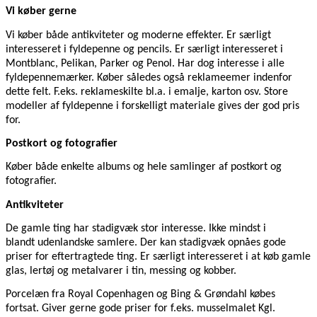
Vi køber gerne
Vi køber både antikviteter og moderne effekter. Er særligt
interesseret i fyldepenne og pencils. Er særligt interesseret i
Montblanc, Pelikan, Parker og Penol. Har dog interesse i alle
fyldepennemærker. Køber således også reklameemer indenfor
dette felt. F.eks. reklameskilte bl.a. i emalje, karton osv. Store
modeller af fyldepenne i forskelligt materiale gives der god pris
for.
Postkort og fotografier
Køber både enkelte albums og hele samlinger af postkort og
fotografier.
Antikviteter
De gamle ting har stadigvæk stor interesse. Ikke mindst i
blandt udenlandske samlere. Der kan stadigvæk opnåes gode
priser for eftertragtede ting. Er særligt interesseret i at køb gamle
glas, lertøj og metalvarer i tin, messing og kobber.
Porcelæn fra Royal Copenhagen og Bing & Grøndahl købes
fortsat. Giver gerne gode priser for f.eks. musselmalet Kgl.