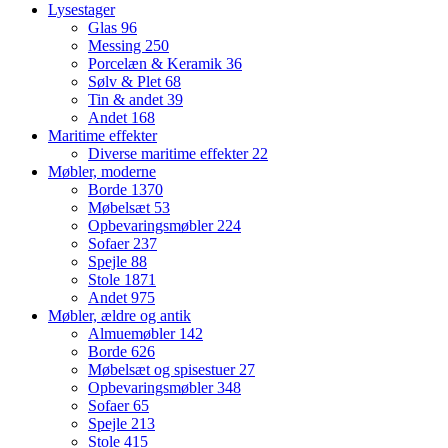
Lysestager
Glas
96
Messing
250
Porcelæn & Keramik
36
Sølv & Plet
68
Tin & andet
39
Andet
168
Maritime effekter
Diverse maritime effekter
22
Møbler, moderne
Borde
1370
Møbelsæt
53
Opbevaringsmøbler
224
Sofaer
237
Spejle
88
Stole
1871
Andet
975
Møbler, ældre og antik
Almuemøbler
142
Borde
626
Møbelsæt og spisestuer
27
Opbevaringsmøbler
348
Sofaer
65
Spejle
213
Stole
415