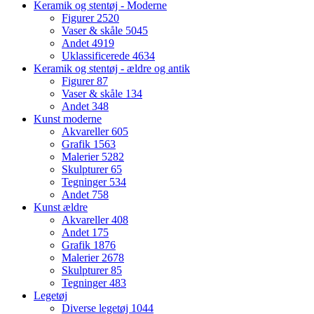
Keramik og stentøj - Moderne
Figurer
2520
Vaser & skåle
5045
Andet
4919
Uklassificerede
4634
Keramik og stentøj - ældre og antik
Figurer
87
Vaser & skåle
134
Andet
348
Kunst moderne
Akvareller
605
Grafik
1563
Malerier
5282
Skulpturer
65
Tegninger
534
Andet
758
Kunst ældre
Akvareller
408
Andet
175
Grafik
1876
Malerier
2678
Skulpturer
85
Tegninger
483
Legetøj
Diverse legetøj
1044