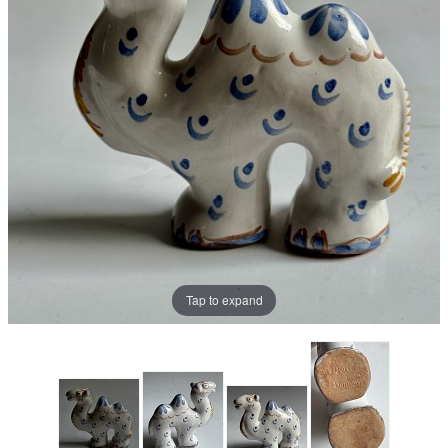
Tap to expand