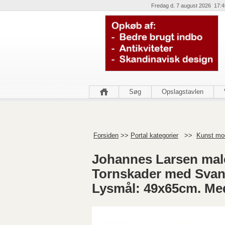
Fredag d. 7 august 2026 17:4
Søg
Opslagstavlen
Forsiden
>>
Portal kategorier
>>
Kunst mo
Johannes Larsen maler
Tornskader med Svane
Lysmål: 49x65cm. M