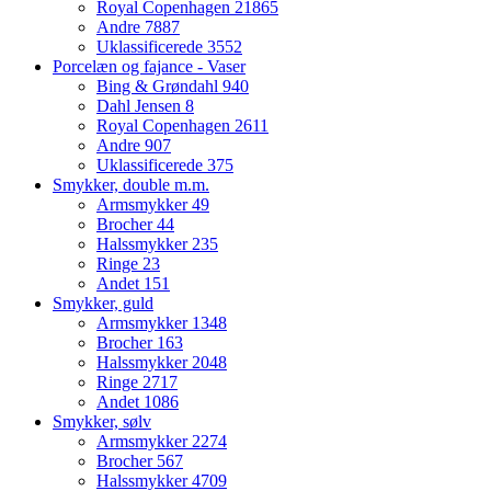
Royal Copenhagen
21865
Andre
7887
Uklassificerede
3552
Porcelæn og fajance - Vaser
Bing & Grøndahl
940
Dahl Jensen
8
Royal Copenhagen
2611
Andre
907
Uklassificerede
375
Smykker, double m.m.
Armsmykker
49
Brocher
44
Halssmykker
235
Ringe
23
Andet
151
Smykker, guld
Armsmykker
1348
Brocher
163
Halssmykker
2048
Ringe
2717
Andet
1086
Smykker, sølv
Armsmykker
2274
Brocher
567
Halssmykker
4709