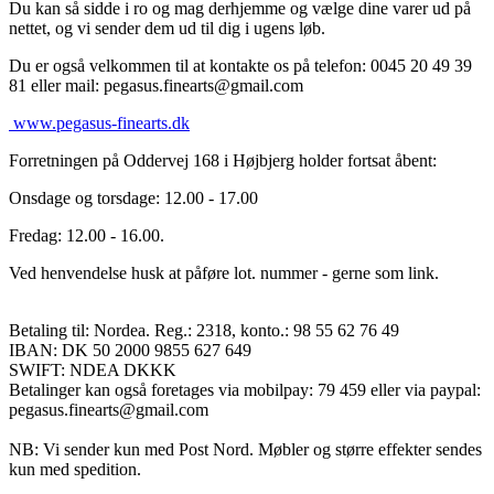
Du kan så sidde i ro og mag derhjemme og vælge dine varer ud på
nettet, og vi sender dem ud til dig i ugens løb.
Du er også velkommen til at kontakte os på telefon: 0045 20 49 39
81 eller mail: pegasus.finearts@gmail.com
www.pegasus-finearts.dk
Forretningen på Oddervej 168 i Højbjerg holder fortsat åbent:
Onsdage og torsdage: 12.00 - 17.00
Fredag: 12.00 - 16.00.
Ved henvendelse husk at påføre lot. nummer - gerne som link.
Betaling til: Nordea. Reg.: 2318, konto.: 98 55 62 76 49
IBAN: DK 50 2000 9855 627 649
SWIFT: NDEA DKKK
Betalinger kan også foretages via mobilpay: 79 459 eller via paypal:
pegasus.finearts@gmail.com
NB: Vi sender kun med Post Nord. Møbler og større effekter sendes
kun med spedition.