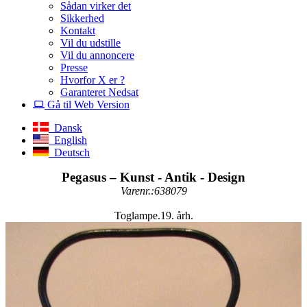
Sådan virker det
Sikkerhed
Kontakt
Vil du udstille
Vil du annoncere
Presse
Hvorfor X er ?
Garanteret Nedsat
Gå til Web Version
Dansk
English
Deutsch
Pegasus – Kunst - Antik - Design
Varenr.:638079
Toglampe.19. årh.