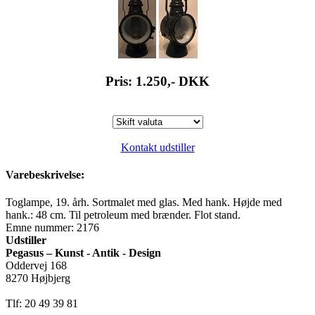
Pris: 1.250,-
DKK
Kontakt udstiller
Varebeskrivelse:
Toglampe, 19. årh. Sortmalet med glas. Med hank. Højde med
hank.: 48 cm. Til petroleum med brænder. Flot stand.
Emne nummer: 2176
Udstiller
Pegasus – Kunst - Antik - Design
Oddervej 168
8270 Højbjerg
Tlf: 20 49 39 81