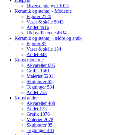
Julepynt
Diverse julepynt
1015
Keramik og stentøj - Moderne
Figurer
2520
Vaser & skåle
5043
Andet
4916
Uklassificerede
4634
Keramik og stentøj - ældre og antik
Figurer
87
Vaser & skåle
134
Andet
348
Kunst moderne
Akvareller
605
Grafik
1561
Malerier
5281
Skulpturer
65
Tegninger
534
Andet
758
Kunst ældre
Akvareller
408
Andet
175
Grafik
1876
Malerier
2678
Skulpturer
85
Tegninger
483