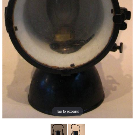
Tap to expand