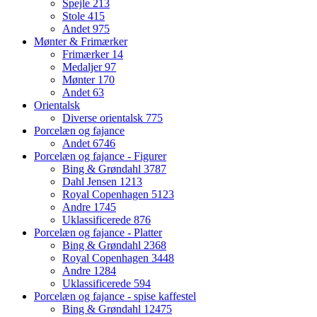
Spejle
213
Stole
415
Andet
975
Mønter & Frimærker
Frimærker
14
Medaljer
97
Mønter
170
Andet
63
Orientalsk
Diverse orientalsk
775
Porcelæn og fajance
Andet
6746
Porcelæn og fajance - Figurer
Bing & Grøndahl
3787
Dahl Jensen
1213
Royal Copenhagen
5123
Andre
1745
Uklassificerede
876
Porcelæn og fajance - Platter
Bing & Grøndahl
2368
Royal Copenhagen
3448
Andre
1284
Uklassificerede
594
Porcelæn og fajance - spise kaffestel
Bing & Grøndahl
12475