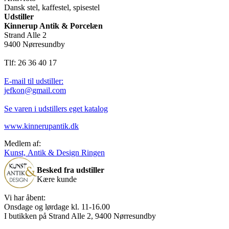
Dansk stel, kaffestel, spisestel
Udstiller
Kinnerup Antik & Porcelæn
Strand Alle 2
9400 Nørresundby
Tlf: 26 36 40 17
E-mail til udstiller:
jefkon@gmail.com
Se varen i udstillers eget katalog
www.kinnerupantik.dk
Medlem af:
Kunst, Antik & Design Ringen
Besked fra udstiller
Kære kunde
Vi har åbent:
Onsdage og lørdage kl. 11-16.00
I butikken på Strand Alle 2, 9400 Nørresundby