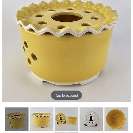
Tap to expand