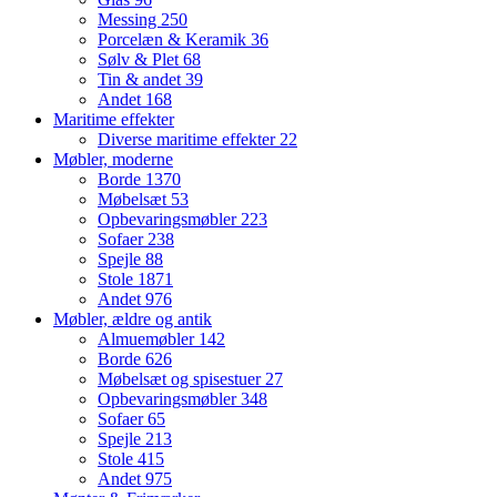
Messing
250
Porcelæn & Keramik
36
Sølv & Plet
68
Tin & andet
39
Andet
168
Maritime effekter
Diverse maritime effekter
22
Møbler, moderne
Borde
1370
Møbelsæt
53
Opbevaringsmøbler
223
Sofaer
238
Spejle
88
Stole
1871
Andet
976
Møbler, ældre og antik
Almuemøbler
142
Borde
626
Møbelsæt og spisestuer
27
Opbevaringsmøbler
348
Sofaer
65
Spejle
213
Stole
415
Andet
975