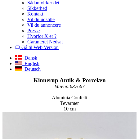
Sådan virker det
Sikkerhed
Kontakt
Vil du udstille
Vil du annoncere
Presse
Hvorfor X er ?
Garanteret Nedsat
Gå til Web Version
Dansk
English
Deutsch
Kinnerup Antik & Porcelæn
Varenr.:637667
Aluminia Confetti
Tevarmer
10 cm