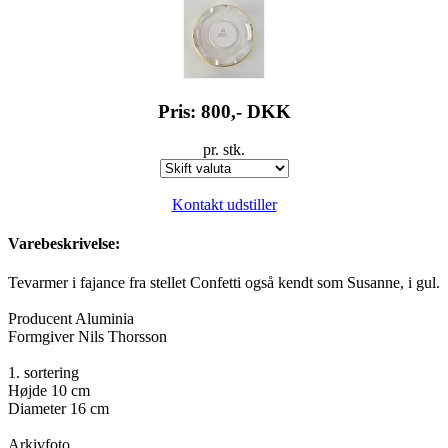
Pris: 800,-
DKK
pr. stk.
Kontakt udstiller
Varebeskrivelse:
Tevarmer i fajance fra stellet Confetti også kendt som Susanne, i gul.
Producent Aluminia
Formgiver Nils Thorsson
1. sortering
Højde 10 cm
Diameter 16 cm
Arkivfoto