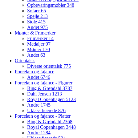
Opbevaringsmøbler
348
Sofaer
65
Spejle
213
Stole
415
Andet
975
Mønter & Frimærker
Frimærker
14
Medaljer
97
Mønter
170
Andet
63
Orientalsk
Diverse orientalsk
775
Porcelæn og fajance
Andet
6746
Porcelæn og fajance - Figurer
Bing & Grøndahl
3787
Dahl Jensen
1213
Royal Copenhagen
5123
Andre
1745
Uklassificerede
876
Porcelæn og fajance - Platter
Bing & Grøndahl
2368
Royal Copenhagen
3448
Andre
1284