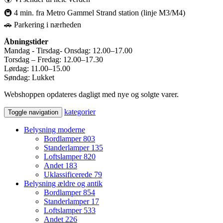
🚇 4 min. fra Metro Gammel Strand station (linje M3/M4)
🚗 Parkering i nærheden
Åbningstider
Mandag - Tirsdag- Onsdag: 12.00–17.00
Torsdag – Fredag: 12.00–17.30
Lørdag: 11.00–15.00
Søndag: Lukket
Webshoppen opdateres dagligt med nye og solgte varer.
kategorier
Toggle navigation
Belysning moderne
Bordlamper
803
Standerlamper
135
Loftslamper
820
Andet
183
Uklassificerede
79
Belysning ældre og antik
Bordlamper
854
Standerlamper
17
Loftslamper
533
Andet
226