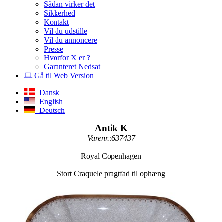
Sådan virker det
Sikkerhed
Kontakt
Vil du udstille
Vil du annoncere
Presse
Hvorfor X er ?
Garanteret Nedsat
Gå til Web Version
Dansk
English
Deutsch
Antik K
Varenr.:637437
Royal Copenhagen
Stort Craquele pragtfad til ophæng