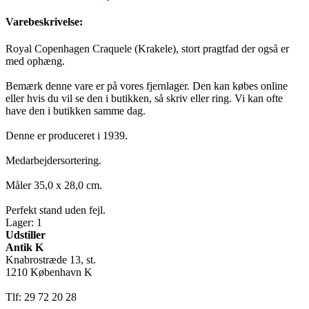
Varebeskrivelse:
Royal Copenhagen Craquele (Krakele), stort pragtfad der også er
med ophæng.
Bemærk denne vare er på vores fjernlager. Den kan købes online
eller hvis du vil se den i butikken, så skriv eller ring. Vi kan ofte
have den i butikken samme dag.
Denne er produceret i 1939.
Medarbejdersortering.
Måler 35,0 x 28,0 cm.
Perfekt stand uden fejl.
Lager: 1
Udstiller
Antik K
Knabrostræde 13, st.
1210 København K
Tlf: 29 72 20 28