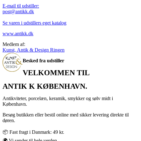
E-mail til udstiller:
post@antikk.dk
Se varen i udstillers eget katalog
www.antikk.dk
Medlem af:
Kunst, Antik & Design Ringen
Besked fra udstiller
VELKOMMEN TIL
ANTIK K KØBENHAVN.
Antikviteter, porcelæn, keramik, smykker og sølv midt i
København.
Besøg butikken eller bestil online med sikker levering direkte til
døren.
📦 Fast fragt i Danmark: 49 kr.
🌍 Vi sender til hele verden