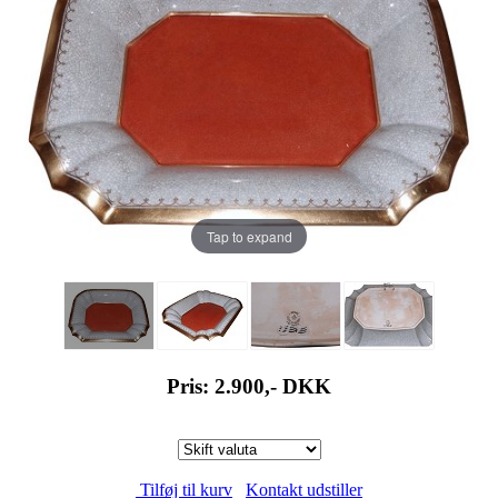
Tap to expand
Pris: 2.900,-
DKK
Tilføj til kurv
Kontakt udstiller