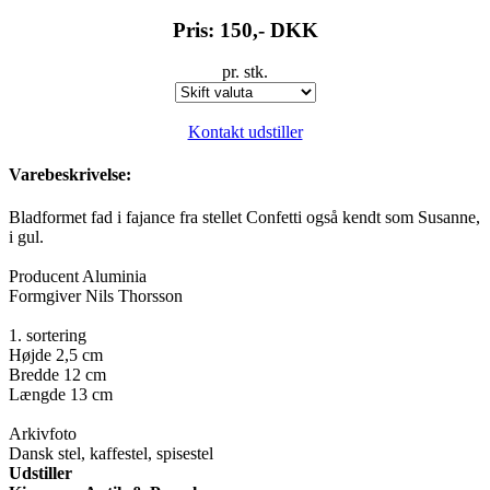
Pris: 150,-
DKK
pr. stk.
Kontakt udstiller
Varebeskrivelse:
Bladformet fad i fajance fra stellet Confetti også kendt som Susanne,
i gul.
Producent Aluminia
Formgiver Nils Thorsson
1. sortering
Højde 2,5 cm
Bredde 12 cm
Længde 13 cm
Arkivfoto
Dansk stel, kaffestel, spisestel
Udstiller