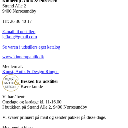
Kinnerup Antik & Porcelæn
Strand Alle 2
9400 Nørresundby
Tlf: 26 36 40 17
E-mail til udstiller:
jefkon@gmail.com
Se varen i udstillers eget katalog
www.kinnerupantik.dk
Medlem af:
Kunst, Antik & Design Ringen
Besked fra udstiller
Kære kunde
Vi har åbent:
Onsdage og lørdage kl. 11-16.00
I butikken på Strand Alle 2, 9400 Nørresundby
Vi svarer primært på mail og sender pakker på disse dage.
Med venlig hilsen