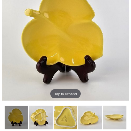
Tap to expand