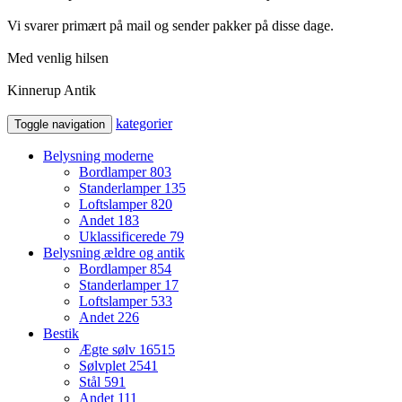
Vi svarer primært på mail og sender pakker på disse dage.
Med venlig hilsen
Kinnerup Antik
kategorier
Toggle navigation
Belysning moderne
Bordlamper
803
Standerlamper
135
Loftslamper
820
Andet
183
Uklassificerede
79
Belysning ældre og antik
Bordlamper
854
Standerlamper
17
Loftslamper
533
Andet
226
Bestik
Ægte sølv
16515
Sølvplet
2541
Stål
591
Andet
111