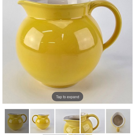
Tap to expand