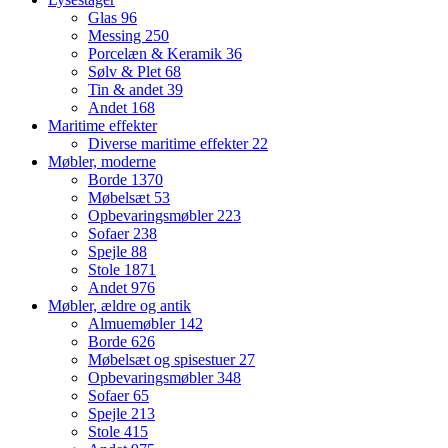
Glas
96
Messing
250
Porcelæn & Keramik
36
Sølv & Plet
68
Tin & andet
39
Andet
168
Maritime effekter
Diverse maritime effekter
22
Møbler, moderne
Borde
1370
Møbelsæt
53
Opbevaringsmøbler
223
Sofaer
238
Spejle
88
Stole
1871
Andet
976
Møbler, ældre og antik
Almuemøbler
142
Borde
626
Møbelsæt og spisestuer
27
Opbevaringsmøbler
348
Sofaer
65
Spejle
213
Stole
415