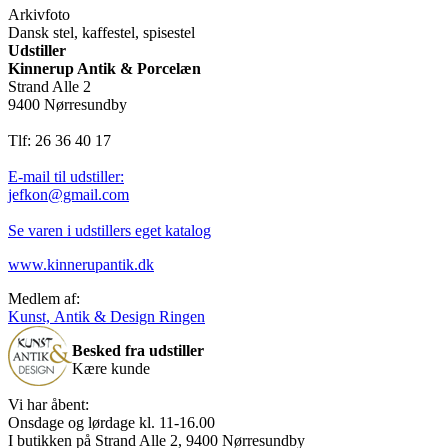
Arkivfoto
Dansk stel, kaffestel, spisestel
Udstiller
Kinnerup Antik & Porcelæn
Strand Alle 2
9400 Nørresundby
Tlf: 26 36 40 17
E-mail til udstiller:
jefkon@gmail.com
Se varen i udstillers eget katalog
www.kinnerupantik.dk
Medlem af:
Kunst, Antik & Design Ringen
Besked fra udstiller
Kære kunde
Vi har åbent:
Onsdage og lørdage kl. 11-16.00
I butikken på Strand Alle 2, 9400 Nørresundby