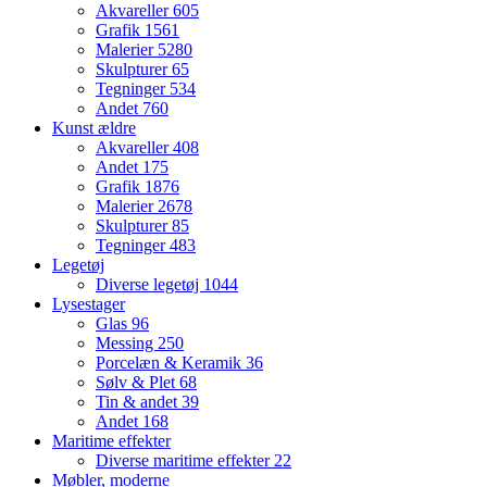
Akvareller
605
Grafik
1561
Malerier
5280
Skulpturer
65
Tegninger
534
Andet
760
Kunst ældre
Akvareller
408
Andet
175
Grafik
1876
Malerier
2678
Skulpturer
85
Tegninger
483
Legetøj
Diverse legetøj
1044
Lysestager
Glas
96
Messing
250
Porcelæn & Keramik
36
Sølv & Plet
68
Tin & andet
39
Andet
168
Maritime effekter
Diverse maritime effekter
22
Møbler, moderne