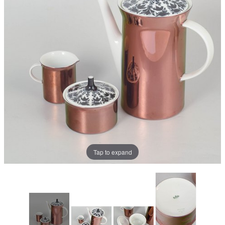
Tap to expand