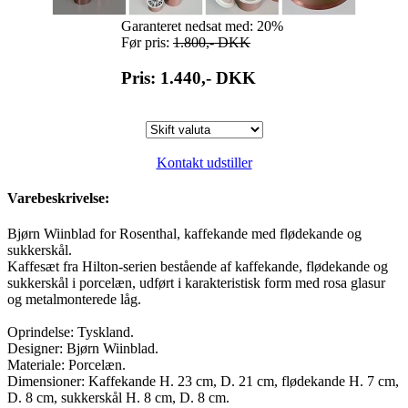
Garanteret nedsat med: 20%
Før pris:
1.800,-
DKK
Pris: 1.440,-
DKK
Kontakt udstiller
Varebeskrivelse:
Bjørn Wiinblad for Rosenthal, kaffekande med flødekande og
sukkerskål.
Kaffesæt fra Hilton-serien bestående af kaffekande, flødekande og
sukkerskål i porcelæn, udført i karakteristisk form med rosa glasur
og metalmonterede låg.
Oprindelse: Tyskland.
Designer: Bjørn Wiinblad.
Materiale: Porcelæn.
Dimensioner: Kaffekande H. 23 cm, D. 21 cm, flødekande H. 7 cm,
D. 8 cm, sukkerskål H. 8 cm, D. 8 cm.