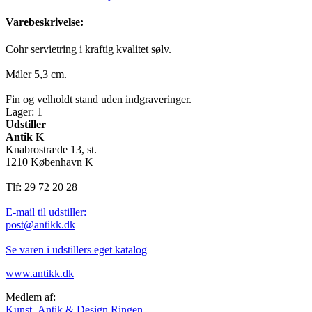
Varebeskrivelse:
Cohr servietring i kraftig kvalitet sølv.
Måler 5,3 cm.
Fin og velholdt stand uden indgraveringer.
Lager: 1
Udstiller
Antik K
Knabrostræde 13, st.
1210 København K
Tlf: 29 72 20 28
E-mail til udstiller:
post@antikk.dk
Se varen i udstillers eget katalog
www.antikk.dk
Medlem af:
Kunst, Antik & Design Ringen