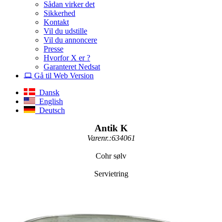
Sådan virker det
Sikkerhed
Kontakt
Vil du udstille
Vil du annoncere
Presse
Hvorfor X er ?
Garanteret Nedsat
Gå til Web Version
Dansk
English
Deutsch
Antik K
Varenr.:634061
Cohr sølv
Servietring