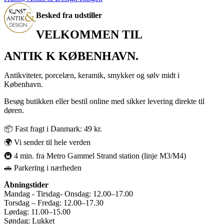
Besked fra udstiller
VELKOMMEN TIL
ANTIK K KØBENHAVN.
Antikviteter, porcelæn, keramik, smykker og sølv midt i
København.
Besøg butikken eller bestil online med sikker levering direkte til
døren.
📦 Fast fragt i Danmark: 49 kr.
🌍 Vi sender til hele verden
🚇 4 min. fra Metro Gammel Strand station (linje M3/M4)
🚗 Parkering i nærheden
Åbningstider
Mandag - Tirsdag- Onsdag: 12.00–17.00
Torsdag – Fredag: 12.00–17.30
Lørdag: 11.00–15.00
Søndag: Lukket