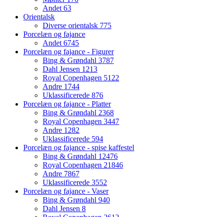
Andet
63
Orientalsk
Diverse orientalsk
775
Porcelæn og fajance
Andet
6745
Porcelæn og fajance - Figurer
Bing & Grøndahl
3787
Dahl Jensen
1213
Royal Copenhagen
5122
Andre
1744
Uklassificerede
876
Porcelæn og fajance - Platter
Bing & Grøndahl
2368
Royal Copenhagen
3447
Andre
1282
Uklassificerede
594
Porcelæn og fajance - spise kaffestel
Bing & Grøndahl
12476
Royal Copenhagen
21846
Andre
7867
Uklassificerede
3552
Porcelæn og fajance - Vaser
Bing & Grøndahl
940
Dahl Jensen
8