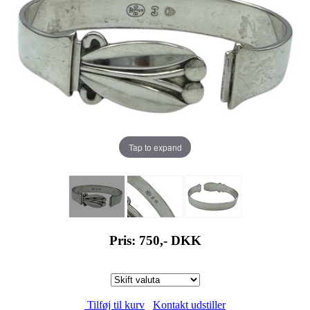
Tap to expand
Pris: 750,-
DKK
Tilføj til kurv
Kontakt udstiller