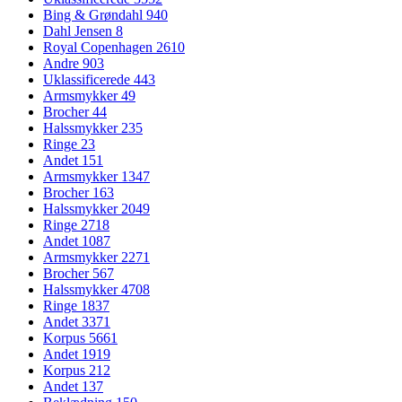
Bing & Grøndahl
940
Dahl Jensen
8
Royal Copenhagen
2610
Andre
903
Uklassificerede
443
Armsmykker
49
Brocher
44
Halssmykker
235
Ringe
23
Andet
151
Armsmykker
1347
Brocher
163
Halssmykker
2049
Ringe
2718
Andet
1087
Armsmykker
2271
Brocher
567
Halssmykker
4708
Ringe
1837
Andet
3371
Korpus
5661
Andet
1919
Korpus
212
Andet
137