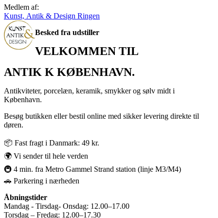
Medlem af:
Kunst, Antik & Design Ringen
Besked fra udstiller
VELKOMMEN TIL
ANTIK K KØBENHAVN.
Antikviteter, porcelæn, keramik, smykker og sølv midt i
København.
Besøg butikken eller bestil online med sikker levering direkte til
døren.
📦 Fast fragt i Danmark: 49 kr.
🌍 Vi sender til hele verden
🚇 4 min. fra Metro Gammel Strand station (linje M3/M4)
🚗 Parkering i nærheden
Åbningstider
Mandag - Tirsdag- Onsdag: 12.00–17.00
Torsdag – Fredag: 12.00–17.30