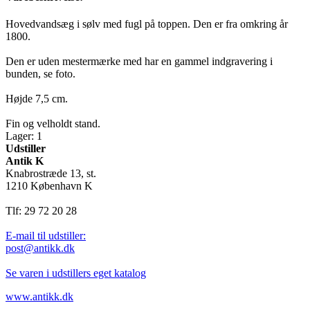
Hovedvandsæg i sølv med fugl på toppen. Den er fra omkring år
1800.
Den er uden mestermærke med har en gammel indgravering i
bunden, se foto.
Højde 7,5 cm.
Fin og velholdt stand.
Lager: 1
Udstiller
Antik K
Knabrostræde 13, st.
1210 København K
Tlf: 29 72 20 28
E-mail til udstiller:
post@antikk.dk
Se varen i udstillers eget katalog
www.antikk.dk