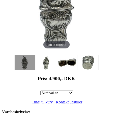
Tap to expand
Pris: 4.900,-
DKK
Tilføj til kurv
Kontakt udstiller
Varebeskrivelse: