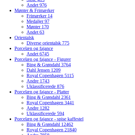
Andet
976
Mønter & Frimærker
Frimærker
14
Medaljer
97
Mønter
170
Andet
63
Orientalsk
Diverse orientalsk
775
Porcelæn og fajance
Andet
6745
Porcelæn og fajance - Figurer
Bing & Grøndahl
3764
Dahl Jensen
1209
Royal Copenhagen
5115
Andre
1743
Uklassificerede
876
Porcelæn og fajance - Platter
Bing & Grøndahl
2361
Royal Copenhagen
3441
Andre
1282
Uklassificerede
594
Porcelæn og fajance - spise kaffestel
Bing & Grøndahl
12462
Royal Copenhagen
21840