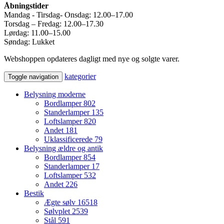
Åbningstider
Mandag - Tirsdag- Onsdag: 12.00–17.00
Torsdag – Fredag: 12.00–17.30
Lørdag: 11.00–15.00
Søndag: Lukket
Webshoppen opdateres dagligt med nye og solgte varer.
kategorier
Toggle navigation
Belysning moderne
Bordlamper
802
Standerlamper
135
Loftslamper
820
Andet
181
Uklassificerede
79
Belysning ældre og antik
Bordlamper
854
Standerlamper
17
Loftslamper
532
Andet
226
Bestik
Ægte sølv
16518
Sølvplet
2539
Stål
591