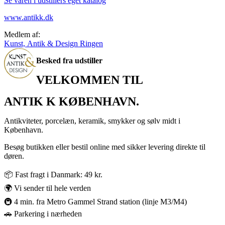
Se varen i udstillers eget katalog
www.antikk.dk
Medlem af:
Kunst, Antik & Design Ringen
Besked fra udstiller
VELKOMMEN TIL
ANTIK K KØBENHAVN.
Antikviteter, porcelæn, keramik, smykker og sølv midt i
København.
Besøg butikken eller bestil online med sikker levering direkte til
døren.
📦 Fast fragt i Danmark: 49 kr.
🌍 Vi sender til hele verden
🚇 4 min. fra Metro Gammel Strand station (linje M3/M4)
🚗 Parkering i nærheden