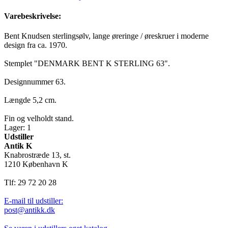
Varebeskrivelse:
Bent Knudsen sterlingsølv, lange øreringe / øreskruer i moderne
design fra ca. 1970.
Stemplet "DENMARK BENT K STERLING 63".
Designnummer 63.
Længde 5,2 cm.
Fin og velholdt stand.
Lager: 1
Udstiller
Antik K
Knabrostræde 13, st.
1210 København K
Tlf: 29 72 20 28
E-mail til udstiller:
post@antikk.dk