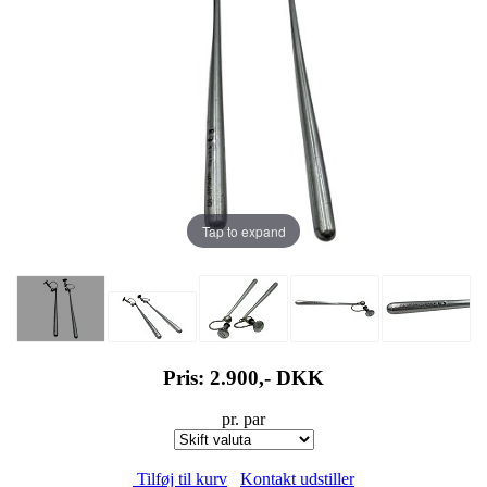
Tap to expand
Pris: 2.900,-
DKK
pr. par
Tilføj til kurv
Kontakt udstiller