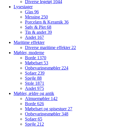
Diverse legetøj
1044
Lysestager
Glas
96
Messing
250
Porcelæn & Keramik
36
Sølv & Plet
68
Tin & andet
39
Andet
167
Maritime effekter
Diverse maritime effekter
22
Møbler, moderne
Borde
1370
Møbelsæt
53
Opbevaringsmøbler
224
Sofaer
239
Spejle
88
Stole
1871
Andet
975
Møbler, ældre og antik
Almuemøbler
142
Borde
626
Møbelsæt og spisestuer
27
Opbevaringsmøbler
348
Sofaer
65
Spejle
212