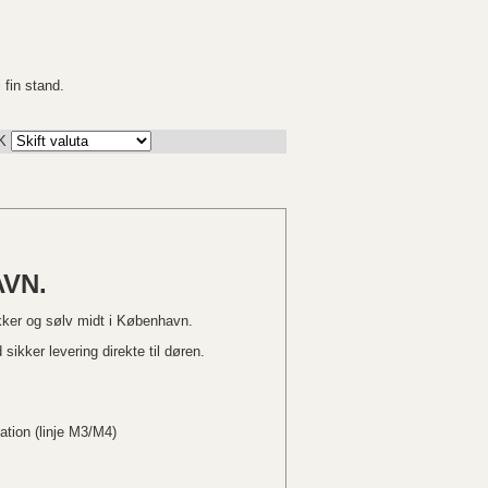
 fin stand.
K
VN.
kker og sølv midt i København.
sikker levering direkte til døren.
ation (linje M3/M4)