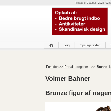
Fredag d. 7 august 2026 02:5
Søg
Opslagstavlen
Forsiden
>>
Portal kategorier
>>
Bronze, k
Volmer Bahner
Bronze figur af nøge