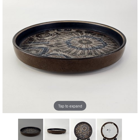
Tap to expand