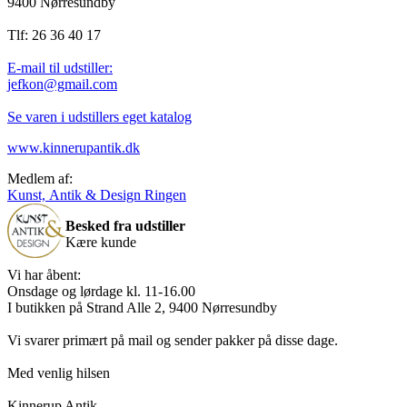
9400 Nørresundby
Tlf: 26 36 40 17
E-mail til udstiller:
jefkon@gmail.com
Se varen i udstillers eget katalog
www.kinnerupantik.dk
Medlem af:
Kunst, Antik & Design Ringen
Besked fra udstiller
Kære kunde
Vi har åbent:
Onsdage og lørdage kl. 11-16.00
I butikken på Strand Alle 2, 9400 Nørresundby
Vi svarer primært på mail og sender pakker på disse dage.
Med venlig hilsen
Kinnerup Antik