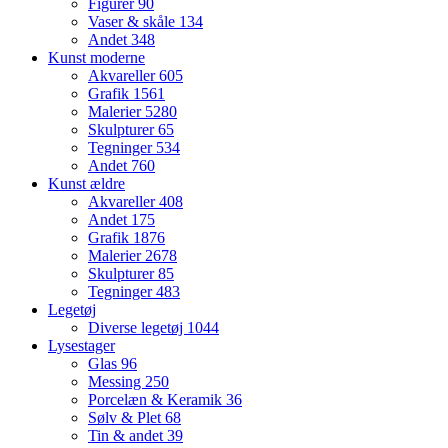
Figurer
90
Vaser & skåle
134
Andet
348
Kunst moderne
Akvareller
605
Grafik
1561
Malerier
5280
Skulpturer
65
Tegninger
534
Andet
760
Kunst ældre
Akvareller
408
Andet
175
Grafik
1876
Malerier
2678
Skulpturer
85
Tegninger
483
Legetøj
Diverse legetøj
1044
Lysestager
Glas
96
Messing
250
Porcelæn & Keramik
36
Sølv & Plet
68
Tin & andet
39