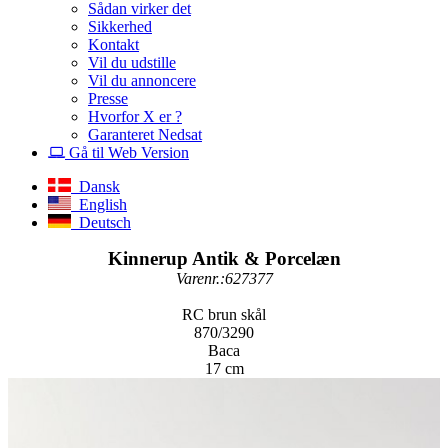
Sådan virker det
Sikkerhed
Kontakt
Vil du udstille
Vil du annoncere
Presse
Hvorfor X er ?
Garanteret Nedsat
Gå til Web Version
Dansk
English
Deutsch
Kinnerup Antik & Porcelæn
Varenr.:627377
RC brun skål
870/3290
Baca
17 cm