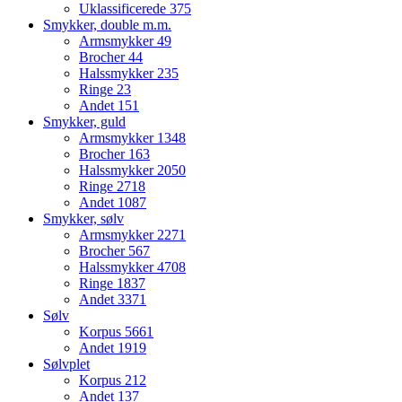
Uklassificerede
375
Smykker, double m.m.
Armsmykker
49
Brocher
44
Halssmykker
235
Ringe
23
Andet
151
Smykker, guld
Armsmykker
1348
Brocher
163
Halssmykker
2050
Ringe
2718
Andet
1087
Smykker, sølv
Armsmykker
2271
Brocher
567
Halssmykker
4708
Ringe
1837
Andet
3371
Sølv
Korpus
5661
Andet
1919
Sølvplet
Korpus
212
Andet
137