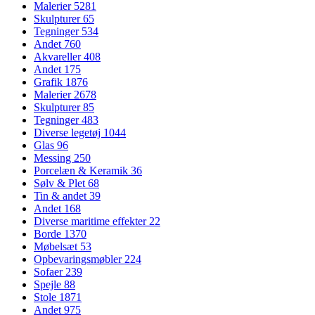
Malerier
5281
Skulpturer
65
Tegninger
534
Andet
760
Akvareller
408
Andet
175
Grafik
1876
Malerier
2678
Skulpturer
85
Tegninger
483
Diverse legetøj
1044
Glas
96
Messing
250
Porcelæn & Keramik
36
Sølv & Plet
68
Tin & andet
39
Andet
168
Diverse maritime effekter
22
Borde
1370
Møbelsæt
53
Opbevaringsmøbler
224
Sofaer
239
Spejle
88
Stole
1871
Andet
975