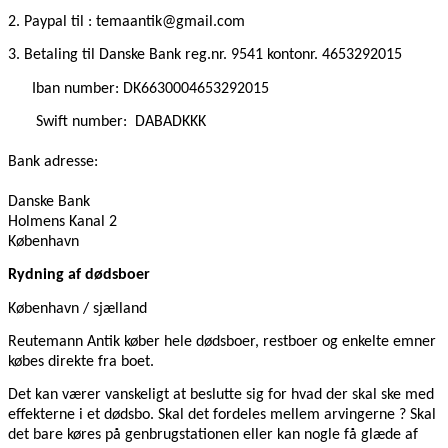
2. Paypal til : temaantik@gmail.com
3. Betaling til Danske Bank reg.nr. 9541 kontonr. 4653292015
Iban number: DK6630004653292015
Swift number:
DABADKKK
Bank adresse:
Danske Bank
Holmens Kanal 2
København
Rydning af dødsboer
København / sjælland
Reutemann Antik køber hele dødsboer, restboer og enkelte emner
købes direkte fra boet.
Det kan værer vanskeligt at beslutte sig for hvad der skal ske med
effekterne i et dødsbo. Skal det fordeles mellem arvingerne ? Skal
det bare køres på genbrugstationen eller kan nogle få glæde af