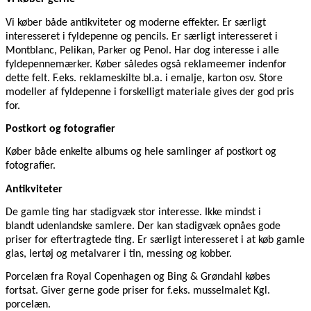
Vi køber både antikviteter og moderne effekter. Er særligt
interesseret i fyldepenne og pencils. Er særligt interesseret i
Montblanc, Pelikan, Parker og Penol. Har dog interesse i alle
fyldepennemærker. Køber således også reklameemer indenfor
dette felt. F.eks. reklameskilte bl.a. i emalje, karton osv. Store
modeller af fyldepenne i forskelligt materiale gives der god pris
for.
Postkort og fotografier
Køber både enkelte albums og hele samlinger af postkort og
fotografier.
Antikviteter
De gamle ting har stadigvæk stor interesse. Ikke mindst i
blandt udenlandske samlere. Der kan stadigvæk opnåes gode
priser for eftertragtede ting. Er særligt interesseret i at køb gamle
glas, lertøj og metalvarer i tin, messing og kobber.
Porcelæn fra Royal Copenhagen og Bing & Grøndahl købes
fortsat. Giver gerne gode priser for f.eks. musselmalet Kgl.
porcelæn.