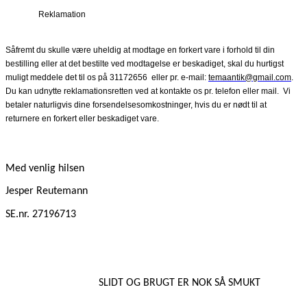
Reklamation
Såfremt du skulle være uheldig at modtage en forkert vare i forhold til din
bestilling eller at det bestilte ved modtagelse er beskadiget, skal du hurtigst
muligt meddele det til os på 31172656
eller pr. e-mail:
temaantik@gmail.com
.
Du kan udnytte reklamationsretten ved at kontakte os pr. telefon eller mail.
Vi
betaler naturligvis dine forsendelsesomkostninger, hvis du er nødt til at
returnere en forkert eller beskadiget vare.
Med venlig hilsen
Jesper Reutemann
SE.nr. 27196713
SLIDT OG BRUGT ER NOK SÅ SMUKT