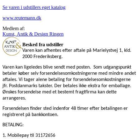
Se varen i udstillers eget katalog
www.reutemann.dk
Medlem af:
Kunst, Antik & Design Ringen
Besked fra udstiller
Varen kan afhentes efter aftale på Marielystvej 1, kld.
2000 Frederiksberg.
Varen kan ligeledes blive sendt med posten.
Som udgangspunkt
betaler køber selv forsendelsesomkostningerne med mindre andet
aftales. Vi tager alene betaling for forsendelsesomkostningerne
jfr. Postdanmarks takster. Der betales ikke ekstra for emballage.
Ønskes forsendelse med et bestemt fragtfirma kan dette
arrangeres.
Forsendelsen finder sted indenfor 48 timer efter betalingen er
registreret på bankkontoen.
BETALING:
1. Mobilepay
til 31172656