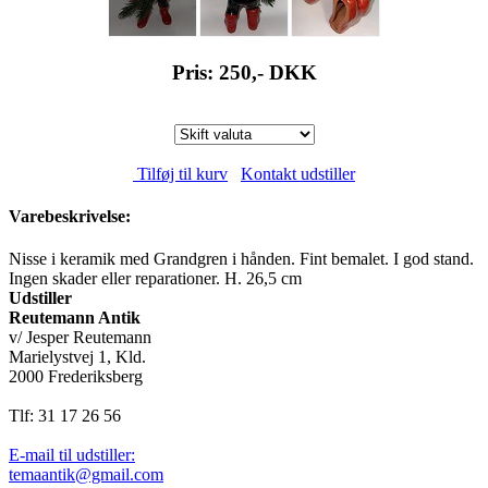
Pris: 250,-
DKK
Tilføj til kurv
Kontakt udstiller
Varebeskrivelse:
Nisse i keramik med Grandgren i hånden. Fint bemalet. I god stand.
Ingen skader eller reparationer. H. 26,5 cm
Udstiller
Reutemann Antik
v/ Jesper Reutemann
Marielystvej 1, Kld.
2000 Frederiksberg
Tlf: 31 17 26 56
E-mail til udstiller:
temaantik@gmail.com