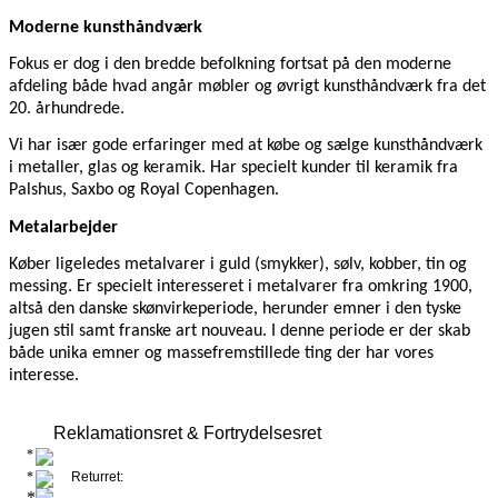
Moderne kunsthåndværk
Fokus er dog i den bredde befolkning fortsat på den moderne
afdeling både hvad angår møbler og øvrigt kunsthåndværk fra det
20. århundrede.
Vi har især gode erfaringer med at købe og sælge kunsthåndværk
i metaller, glas og keramik. Har specielt kunder til keramik fra
Palshus, Saxbo og Royal Copenhagen.
Metalarbejder
Køber ligeledes metalvarer i guld (smykker), sølv, kobber, tin og
messing. Er specielt interesseret i metalvarer fra omkring 1900,
altså den danske skønvirkeperiode, herunder emner i den tyske
jugen stil samt franske art nouveau. I denne periode er der skab
både unika emner og massefremstillede ting der har vores
interesse.
Reklamationsret & Fortrydelsesret
Returret: