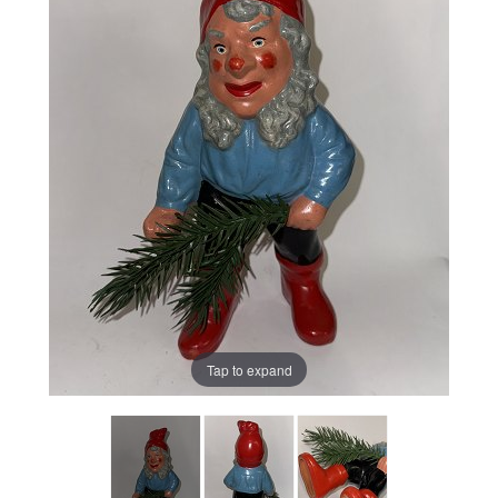
Tap to expand