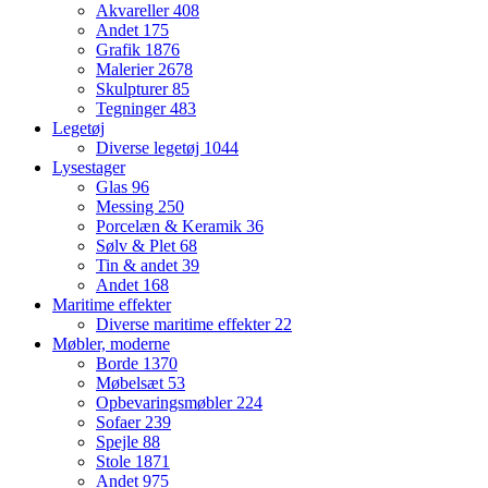
Akvareller
408
Andet
175
Grafik
1876
Malerier
2678
Skulpturer
85
Tegninger
483
Legetøj
Diverse legetøj
1044
Lysestager
Glas
96
Messing
250
Porcelæn & Keramik
36
Sølv & Plet
68
Tin & andet
39
Andet
168
Maritime effekter
Diverse maritime effekter
22
Møbler, moderne
Borde
1370
Møbelsæt
53
Opbevaringsmøbler
224
Sofaer
239
Spejle
88
Stole
1871
Andet
975