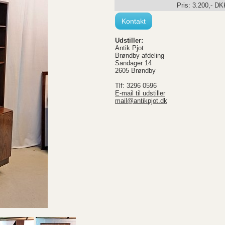
Pris:
3.200
,-
DK
Kontakt
Udstiller:
Antik Pjot
Brøndby afdeling
Sandager 14
2605 Brøndby
Tlf: 3296 0596
E-mail til udstiller
mail@antikpjot.dk