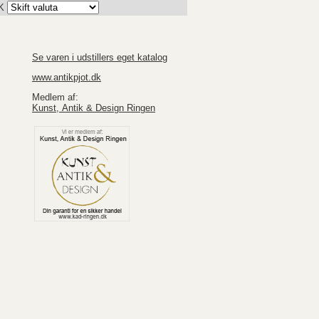
K
Se varen i udstillers eget katalog
www.antikpjot.dk
Medlem af:
Kunst, Antik & Design Ringen