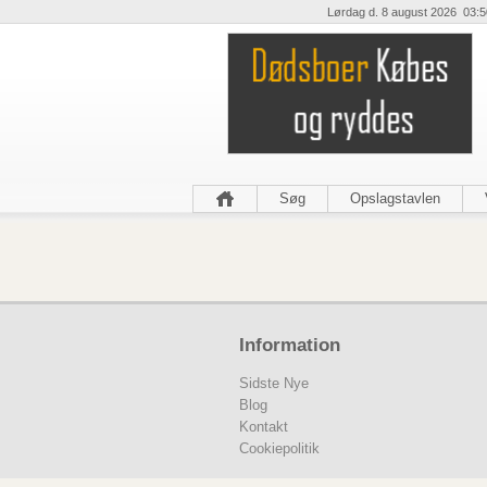
Lørdag d. 8 august 2026 03:5
Søg
Opslagstavlen
Information
Sidste Nye
Blog
Kontakt
Cookiepolitik