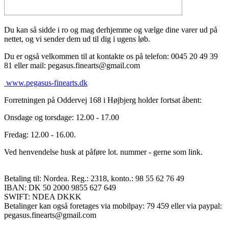
Du kan så sidde i ro og mag derhjemme og vælge dine varer ud på
nettet, og vi sender dem ud til dig i ugens løb.
Du er også velkommen til at kontakte os på telefon: 0045 20 49 39
81 eller mail: pegasus.finearts@gmail.com
www.pegasus-finearts.dk
Forretningen på Oddervej 168 i Højbjerg holder fortsat åbent:
Onsdage og torsdage: 12.00 - 17.00
Fredag: 12.00 - 16.00.
Ved henvendelse husk at påføre lot. nummer - gerne som link.
Betaling til: Nordea. Reg.: 2318, konto.: 98 55 62 76 49
IBAN: DK 50 2000 9855 627 649
SWIFT: NDEA DKKK
Betalinger kan også foretages via mobilpay: 79 459 eller via paypal:
pegasus.finearts@gmail.com