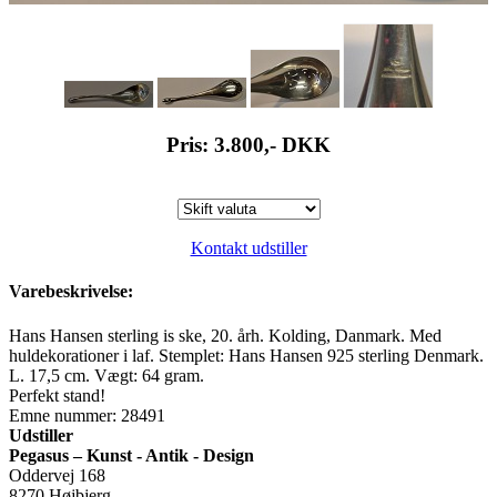
Pris: 3.800,-
DKK
Kontakt udstiller
Varebeskrivelse:
Hans Hansen sterling is ske, 20. årh. Kolding, Danmark. Med
huldekorationer i laf. Stemplet: Hans Hansen 925 sterling Denmark.
L. 17,5 cm. Vægt: 64 gram.
Perfekt stand!
Emne nummer: 28491
Udstiller
Pegasus – Kunst - Antik - Design
Oddervej 168
8270 Højbjerg