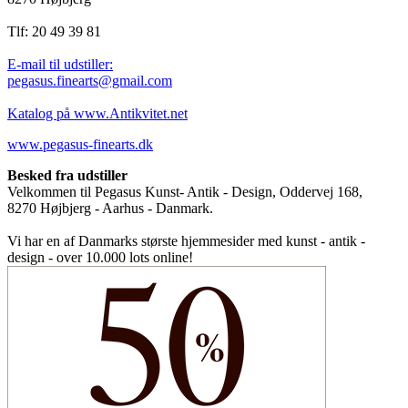
Tlf: 20 49 39 81
E-mail til udstiller:
pegasus.finearts@gmail.com
Katalog på www.Antikvitet.net
www.pegasus-finearts.dk
Besked fra udstiller
Velkommen til Pegasus Kunst- Antik - Design, Oddervej 168,
8270 Højbjerg - Aarhus - Danmark.
Vi har en af Danmarks største hjemmesider med kunst - antik -
design - over 10.000 lots online!