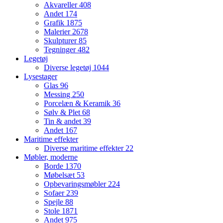
Akvareller
408
Andet
174
Grafik
1875
Malerier
2678
Skulpturer
85
Tegninger
482
Legetøj
Diverse legetøj
1044
Lysestager
Glas
96
Messing
250
Porcelæn & Keramik
36
Sølv & Plet
68
Tin & andet
39
Andet
167
Maritime effekter
Diverse maritime effekter
22
Møbler, moderne
Borde
1370
Møbelsæt
53
Opbevaringsmøbler
224
Sofaer
239
Spejle
88
Stole
1871
Andet
975