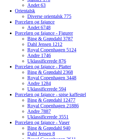
Andet
63
Orientalsk
Diverse orientalsk
775
Porcelæn og fajance
Andet
6748
Porcelæn og fajance - Figurer
Bing & Grøndahl
3787
Dahl Jensen
1212
Royal Copenhagen
5124
Andre
1746
Uklassificerede
876
Porcelæn og fajance - Platter
Bing & Grøndahl
2368
Royal Copenhagen
3448
Andre
1284
Uklassificerede
594
Porcelæn og fajance - spise kaffestel
Bing & Grøndahl
12477
Royal Copenhagen
21886
Andre
7887
Uklassificerede
3551
Porcelæn og fajance - Vaser
Bing & Grøndahl
940
Dahl Jensen
8