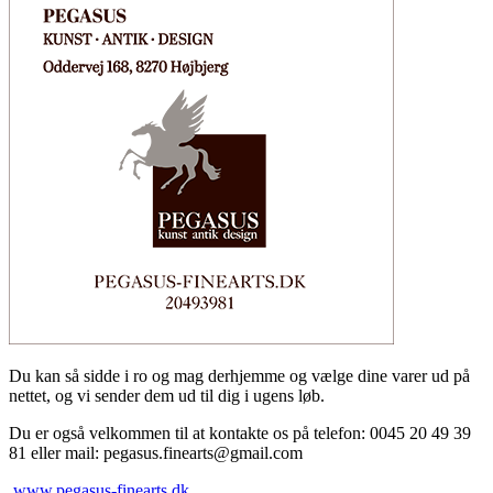
Du kan så sidde i ro og mag derhjemme og vælge dine varer ud på
nettet, og vi sender dem ud til dig i ugens løb.
Du er også velkommen til at kontakte os på telefon: 0045 20 49 39
81 eller mail: pegasus.finearts@gmail.com
www.pegasus-finearts.dk