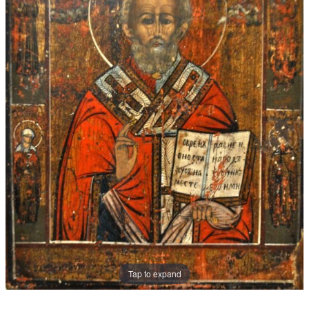
Tap to expand