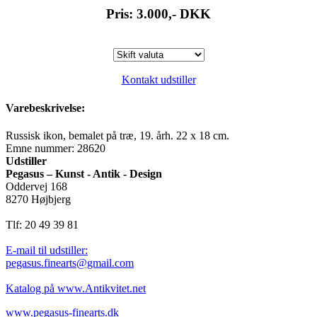
Pris: 3.000,-
DKK
Kontakt udstiller
Varebeskrivelse:
Russisk ikon, bemalet på træ, 19. årh. 22 x 18 cm.
Emne nummer: 28620
Udstiller
Pegasus – Kunst - Antik - Design
Oddervej 168
8270 Højbjerg
Tlf: 20 49 39 81
E-mail til udstiller:
pegasus.finearts@gmail.com
Katalog på www.Antikvitet.net
www.pegasus-finearts.dk