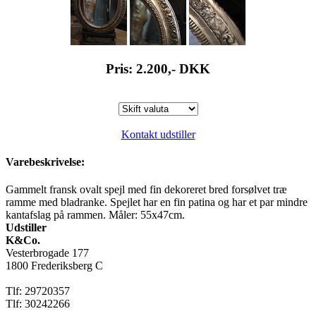
Pris: 2.200,-
DKK
Kontakt udstiller
Varebeskrivelse:
Gammelt fransk ovalt spejl med fin dekoreret bred forsølvet træ
ramme med bladranke. Spejlet har en fin patina og har et par mindre
kantafslag på rammen. Måler: 55x47cm.
Udstiller
K&Co.
Vesterbrogade 177
1800 Frederiksberg C
Tlf: 29720357
Tlf: 30242266