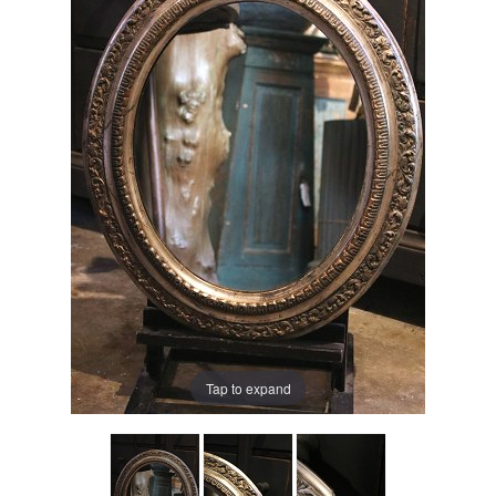
Tap to expand