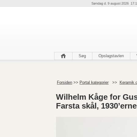
Søndag d. 9 august 2026 17:1
Søg
Opslagstavlen
Forsiden
>>
Portal kategorier
>>
Keramik o
Wilhelm Kåge for Gus
Farsta skål, 1930’ern