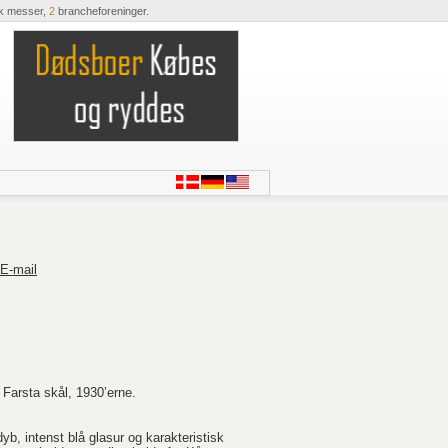
k messer,
2
brancheforeninger.
E-mail
Farsta skål, 1930’erne.
yb, intenst blå glasur og karakteristisk