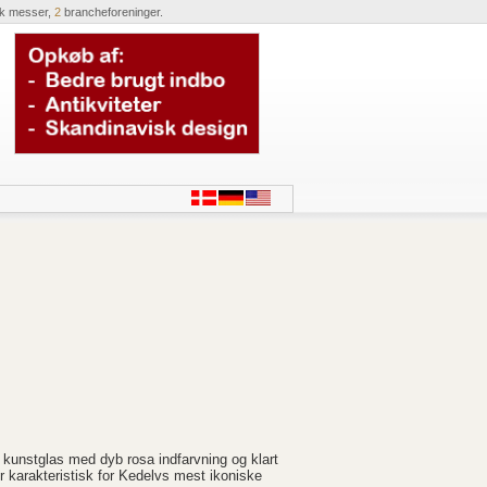
ik messer,
2
brancheforeninger.
t kunstglas med dyb rosa indfarvning og klart
 karakteristisk for Kedelvs mest ikoniske