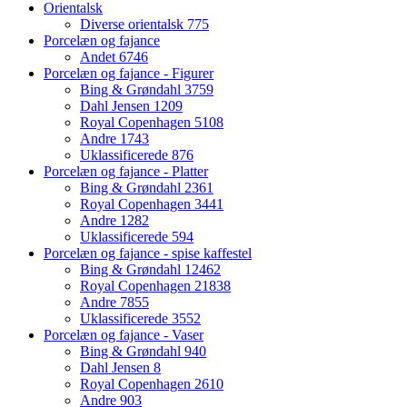
Orientalsk
Diverse orientalsk
775
Porcelæn og fajance
Andet
6746
Porcelæn og fajance - Figurer
Bing & Grøndahl
3759
Dahl Jensen
1209
Royal Copenhagen
5108
Andre
1743
Uklassificerede
876
Porcelæn og fajance - Platter
Bing & Grøndahl
2361
Royal Copenhagen
3441
Andre
1282
Uklassificerede
594
Porcelæn og fajance - spise kaffestel
Bing & Grøndahl
12462
Royal Copenhagen
21838
Andre
7855
Uklassificerede
3552
Porcelæn og fajance - Vaser
Bing & Grøndahl
940
Dahl Jensen
8
Royal Copenhagen
2610
Andre
903