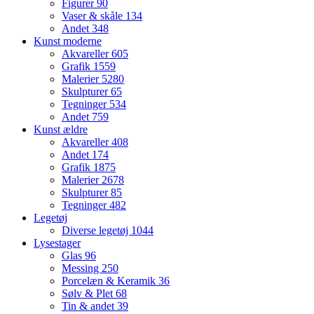
Figurer
90
Vaser & skåle
134
Andet
348
Kunst moderne
Akvareller
605
Grafik
1559
Malerier
5280
Skulpturer
65
Tegninger
534
Andet
759
Kunst ældre
Akvareller
408
Andet
174
Grafik
1875
Malerier
2678
Skulpturer
85
Tegninger
482
Legetøj
Diverse legetøj
1044
Lysestager
Glas
96
Messing
250
Porcelæn & Keramik
36
Sølv & Plet
68
Tin & andet
39