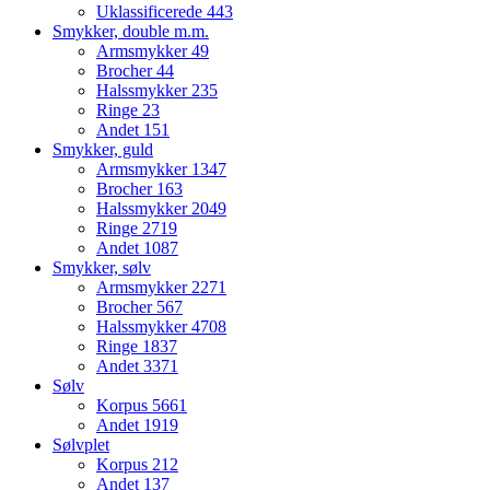
Uklassificerede
443
Smykker, double m.m.
Armsmykker
49
Brocher
44
Halssmykker
235
Ringe
23
Andet
151
Smykker, guld
Armsmykker
1347
Brocher
163
Halssmykker
2049
Ringe
2719
Andet
1087
Smykker, sølv
Armsmykker
2271
Brocher
567
Halssmykker
4708
Ringe
1837
Andet
3371
Sølv
Korpus
5661
Andet
1919
Sølvplet
Korpus
212
Andet
137