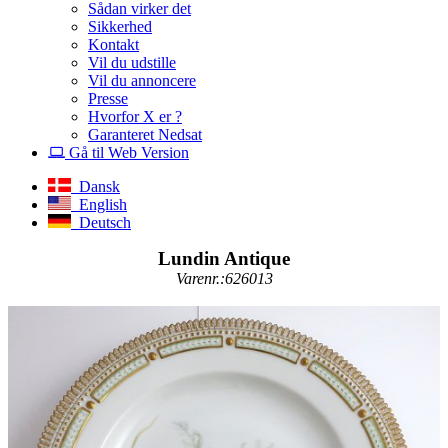
Sådan virker det
Sikkerhed
Kontakt
Vil du udstille
Vil du annoncere
Presse
Hvorfor X er ?
Garanteret Nedsat
Gå til Web Version
Dansk
English
Deutsch
Lundin Antique
Varenr.:626013