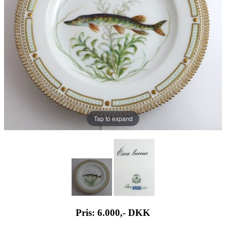
Tap to expand
Pris: 6.000,-
DKK