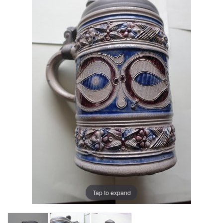
Tap to expand