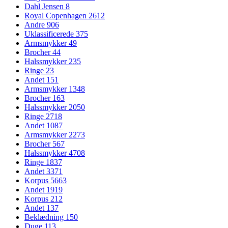
Dahl Jensen
8
Royal Copenhagen
2612
Andre
906
Uklassificerede
375
Armsmykker
49
Brocher
44
Halssmykker
235
Ringe
23
Andet
151
Armsmykker
1348
Brocher
163
Halssmykker
2050
Ringe
2718
Andet
1087
Armsmykker
2273
Brocher
567
Halssmykker
4708
Ringe
1837
Andet
3371
Korpus
5663
Andet
1919
Korpus
212
Andet
137
Beklædning
150
Duge
113