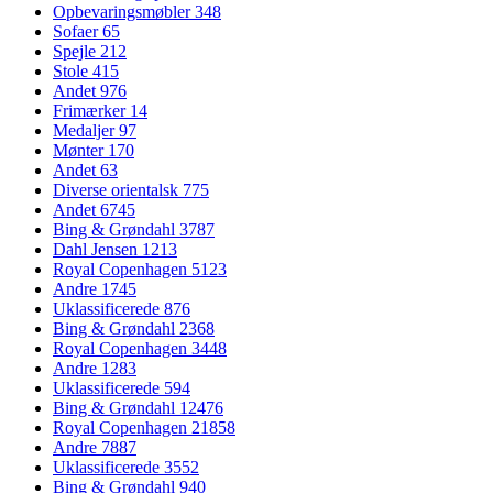
Opbevaringsmøbler
348
Sofaer
65
Spejle
212
Stole
415
Andet
976
Frimærker
14
Medaljer
97
Mønter
170
Andet
63
Diverse orientalsk
775
Andet
6745
Bing & Grøndahl
3787
Dahl Jensen
1213
Royal Copenhagen
5123
Andre
1745
Uklassificerede
876
Bing & Grøndahl
2368
Royal Copenhagen
3448
Andre
1283
Uklassificerede
594
Bing & Grøndahl
12476
Royal Copenhagen
21858
Andre
7887
Uklassificerede
3552
Bing & Grøndahl
940