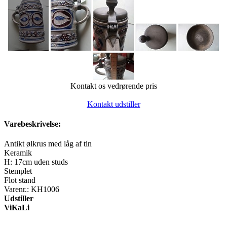
Kontakt os vedrørende pris
Kontakt udstiller
Varebeskrivelse:
Antikt ølkrus med låg af tin
Keramik
H: 17cm uden studs
Stemplet
Flot stand
Varenr.: KH1006
Udstiller
ViKaLi