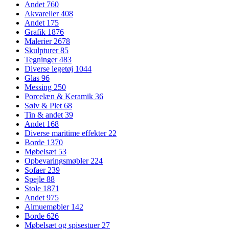
Andet
760
Akvareller
408
Andet
175
Grafik
1876
Malerier
2678
Skulpturer
85
Tegninger
483
Diverse legetøj
1044
Glas
96
Messing
250
Porcelæn & Keramik
36
Sølv & Plet
68
Tin & andet
39
Andet
168
Diverse maritime effekter
22
Borde
1370
Møbelsæt
53
Opbevaringsmøbler
224
Sofaer
239
Spejle
88
Stole
1871
Andet
975
Almuemøbler
142
Borde
626
Møbelsæt og spisestuer
27