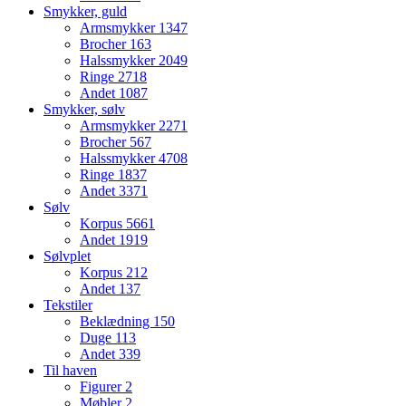
Smykker, guld
Armsmykker
1347
Brocher
163
Halssmykker
2049
Ringe
2718
Andet
1087
Smykker, sølv
Armsmykker
2271
Brocher
567
Halssmykker
4708
Ringe
1837
Andet
3371
Sølv
Korpus
5661
Andet
1919
Sølvplet
Korpus
212
Andet
137
Tekstiler
Beklædning
150
Duge
113
Andet
339
Til haven
Figurer
2
Møbler
2