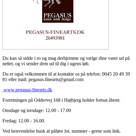
Du kan så sidde i ro og mag derhjemme og vælge dine varer ud på
nettet, og vi sender dem ud til dig i ugens løb.
Du er også velkommen til at kontakte os på telefon: 0045 20 49 39
81 eller mail: pegasus.finearts@gmail.com
www.pegasus-finearts.dk
Forretningen på Oddervej 168 i Højbjerg holder fortsat åbent:
Onsdage og torsdage: 12.00 - 17.00
Fredag: 12.00 - 16.00.
Ved henvendelse husk at påføre lot. nummer - gerne som link.