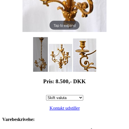
Tap to expand
Pris: 8.500,-
DKK
Kontakt udstiller
Varebeskrivelse: