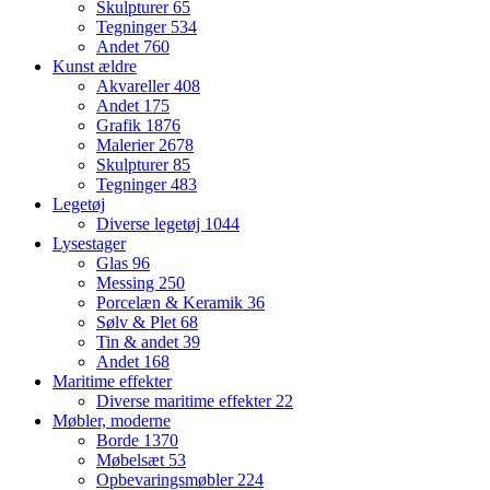
Skulpturer
65
Tegninger
534
Andet
760
Kunst ældre
Akvareller
408
Andet
175
Grafik
1876
Malerier
2678
Skulpturer
85
Tegninger
483
Legetøj
Diverse legetøj
1044
Lysestager
Glas
96
Messing
250
Porcelæn & Keramik
36
Sølv & Plet
68
Tin & andet
39
Andet
168
Maritime effekter
Diverse maritime effekter
22
Møbler, moderne
Borde
1370
Møbelsæt
53
Opbevaringsmøbler
224