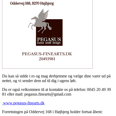
Du kan så sidde i ro og mag derhjemme og vælge dine varer ud på
nettet, og vi sender dem ud til dig i ugens løb.
Du er også velkommen til at kontakte os på telefon: 0045 20 49 39
81 eller mail: pegasus.finearts@gmail.com
www.pegasus-finearts.dk
Forretningen på Oddervej 168 i Højbjerg holder fortsat åbent: