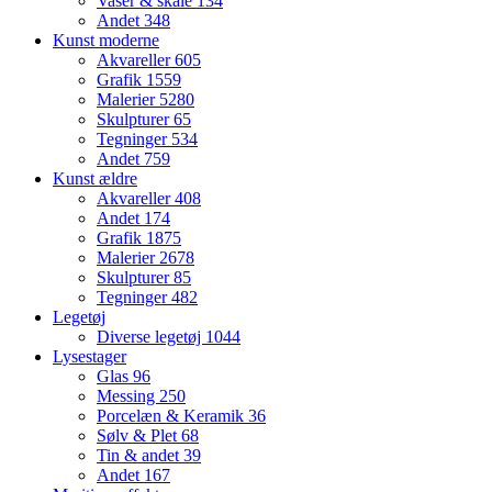
Vaser & skåle
134
Andet
348
Kunst moderne
Akvareller
605
Grafik
1559
Malerier
5280
Skulpturer
65
Tegninger
534
Andet
759
Kunst ældre
Akvareller
408
Andet
174
Grafik
1875
Malerier
2678
Skulpturer
85
Tegninger
482
Legetøj
Diverse legetøj
1044
Lysestager
Glas
96
Messing
250
Porcelæn & Keramik
36
Sølv & Plet
68
Tin & andet
39
Andet
167