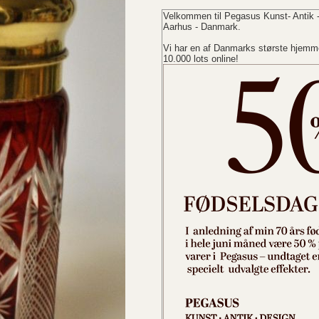
Velkommen til Pegasus Kunst- Antik -
Aarhus - Danmark.
Vi har en af Danmarks største hjemme
10.000 lots online!