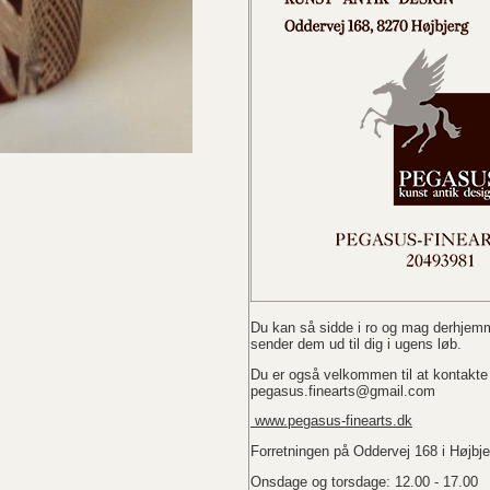
Du kan så sidde i ro og mag derhjemm
sender dem ud til dig i ugens løb.
Du er også velkommen til at kontakte 
pegasus.finearts@gmail.com
www.pegasus-finearts.dk
Forretningen på Oddervej 168 i Højbjer
Onsdage og torsdage: 12.00 - 17.00