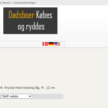
ik messer,
2
brancheforeninger.
rh. Krystal med messing låg. H.: 12 cm.