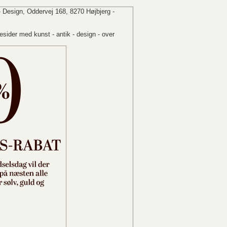
 Design, Oddervej 168, 8270 Højbjerg -
sider med kunst - antik - design - over