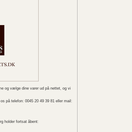
e og vælge dine varer ud på nettet, og vi
os på telefon: 0045 20 49 39 81 eller mail:
g holder fortsat åbent: