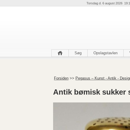
Torsdag d. 6 august 2026 19:
Søg
Opslagstavlen
Forsiden
>>
Pegasus – Kunst - Antik - Desig
Antik bømisk sukker s