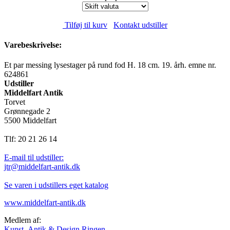
Tilføj til kurv
Kontakt udstiller
Varebeskrivelse:
Et par messing lysestager på rund fod H. 18 cm. 19. årh. emne nr.
624861
Udstiller
Middelfart Antik
Torvet
Grønnegade 2
5500 Middelfart
Tlf: 20 21 26 14
E-mail til udstiller:
jtr@middelfart-antik.dk
Se varen i udstillers eget katalog
www.middelfart-antik.dk
Medlem af:
Kunst, Antik & Design Ringen