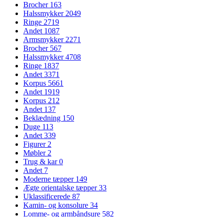
Brocher
163
Halssmykker
2049
Ringe
2719
Andet
1087
Armsmykker
2271
Brocher
567
Halssmykker
4708
Ringe
1837
Andet
3371
Korpus
5661
Andet
1919
Korpus
212
Andet
137
Beklædning
150
Duge
113
Andet
339
Figurer
2
Møbler
2
Trug & kar
0
Andet
7
Moderne tæpper
149
Ægte orientalske tæpper
33
Uklassificerede
87
Kamin- og konsolure
34
Lomme- og armbåndsure
582