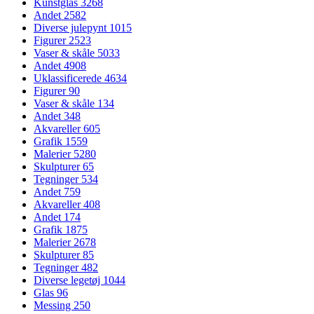
Kunstglas
3268
Andet
2582
Diverse julepynt
1015
Figurer
2523
Vaser & skåle
5033
Andet
4908
Uklassificerede
4634
Figurer
90
Vaser & skåle
134
Andet
348
Akvareller
605
Grafik
1559
Malerier
5280
Skulpturer
65
Tegninger
534
Andet
759
Akvareller
408
Andet
174
Grafik
1875
Malerier
2678
Skulpturer
85
Tegninger
482
Diverse legetøj
1044
Glas
96
Messing
250