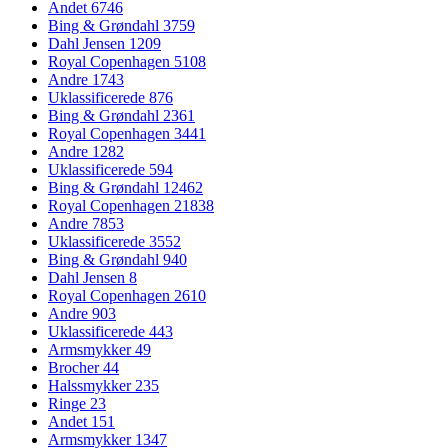
Andet
6746
Bing & Grøndahl
3759
Dahl Jensen
1209
Royal Copenhagen
5108
Andre
1743
Uklassificerede
876
Bing & Grøndahl
2361
Royal Copenhagen
3441
Andre
1282
Uklassificerede
594
Bing & Grøndahl
12462
Royal Copenhagen
21838
Andre
7853
Uklassificerede
3552
Bing & Grøndahl
940
Dahl Jensen
8
Royal Copenhagen
2610
Andre
903
Uklassificerede
443
Armsmykker
49
Brocher
44
Halssmykker
235
Ringe
23
Andet
151
Armsmykker
1347