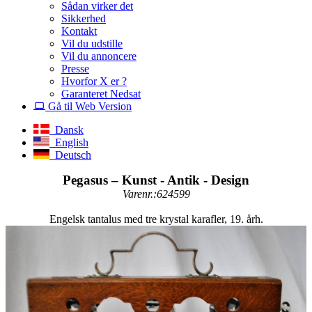
Sådan virker det
Sikkerhed
Kontakt
Vil du udstille
Vil du annoncere
Presse
Hvorfor X er ?
Garanteret Nedsat
Gå til Web Version
Dansk
English
Deutsch
Pegasus – Kunst - Antik - Design
Varenr.:624599
Engelsk tantalus med tre krystal karafler, 19. årh.