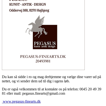
Du kan så sidde i ro og mag derhjemme og vælge dine varer ud på
nettet, og vi sender dem ud til dig i ugens løb.
Du er også velkommen til at kontakte os på telefon: 0045 20 49 39
81 eller mail: pegasus.finearts@gmail.com
www.pegasus-finearts.dk