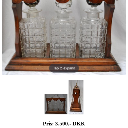
Tap to expand
Pris: 3.500,-
DKK