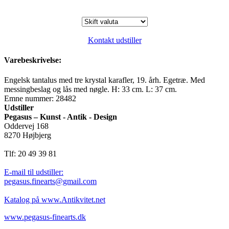
Kontakt udstiller
Varebeskrivelse:
Engelsk tantalus med tre krystal karafler, 19. årh. Egetræ. Med
messingbeslag og lås med nøgle. H: 33 cm. L: 37 cm.
Emne nummer: 28482
Udstiller
Pegasus – Kunst - Antik - Design
Oddervej 168
8270 Højbjerg
Tlf: 20 49 39 81
E-mail til udstiller:
pegasus.finearts@gmail.com
Katalog på www.Antikvitet.net
www.pegasus-finearts.dk