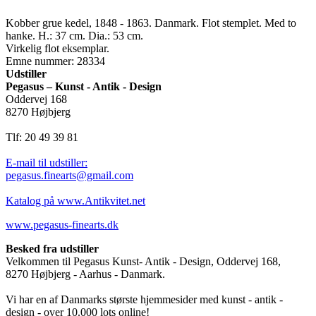
Kobber grue kedel, 1848 - 1863. Danmark. Flot stemplet. Med to
hanke. H.: 37 cm. Dia.: 53 cm.
Virkelig flot eksemplar.
Emne nummer: 28334
Udstiller
Pegasus – Kunst - Antik - Design
Oddervej 168
8270 Højbjerg
Tlf: 20 49 39 81
E-mail til udstiller:
pegasus.finearts@gmail.com
Katalog på www.Antikvitet.net
www.pegasus-finearts.dk
Besked fra udstiller
Velkommen til Pegasus Kunst- Antik - Design, Oddervej 168,
8270 Højbjerg - Aarhus - Danmark.
Vi har en af Danmarks største hjemmesider med kunst - antik -
design - over 10.000 lots online!