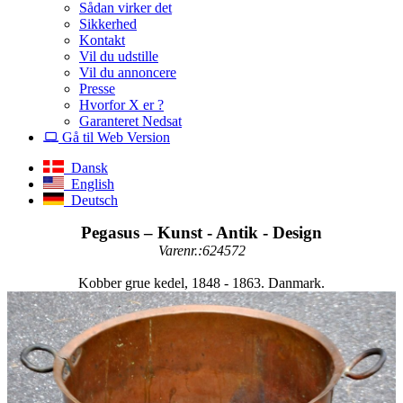
Sådan virker det
Sikkerhed
Kontakt
Vil du udstille
Vil du annoncere
Presse
Hvorfor X er ?
Garanteret Nedsat
Gå til Web Version
Dansk
English
Deutsch
Pegasus – Kunst - Antik - Design
Varenr.:624572
Kobber grue kedel, 1848 - 1863. Danmark.