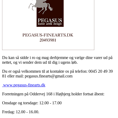
Du kan så sidde i ro og mag derhjemme og vælge dine varer ud på
nettet, og vi sender dem ud til dig i ugens løb.
Du er også velkommen til at kontakte os på telefon: 0045 20 49 39
81 eller mail: pegasus.finearts@gmail.com
www.pegasus-finearts.dk
Forretningen på Oddervej 168 i Højbjerg holder fortsat åbent:
Onsdage og torsdage: 12.00 - 17.00
Fredag: 12.00 - 16.00.