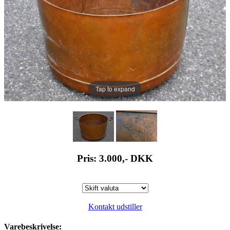
Tap to expand
Pris: 3.000,-
DKK
Kontakt udstiller
Varebeskrivelse: