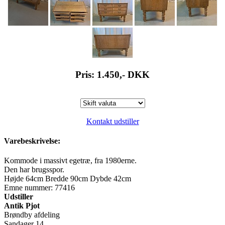
Pris: 1.450,-
DKK
Kontakt udstiller
Varebeskrivelse:
Kommode i massivt egetræ, fra 1980erne.
Den har brugsspor.
Højde 64cm Bredde 90cm Dybde 42cm
Emne nummer: 77416
Udstiller
Antik Pjot
Brøndby afdeling
Sandager 14