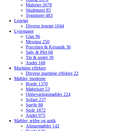
Malerier
2678
Skulpturer
85
Tegninger
483
Legetøj
Diverse legetøj
1044
Lysestager
Glas
96
Messing
250
Porcelæn & Keramik
36
Sølv & Plet
68
Tin & andet
39
Andet
168
Maritime effekter
Diverse maritime effekter
22
Møbler, moderne
Borde
1370
Møbelsæt
53
Opbevaringsmøbler
224
Sofaer
237
Spejle
88
Stole
1872
Andet
975
Møbler, ældre og antik
Almuemøbler
142