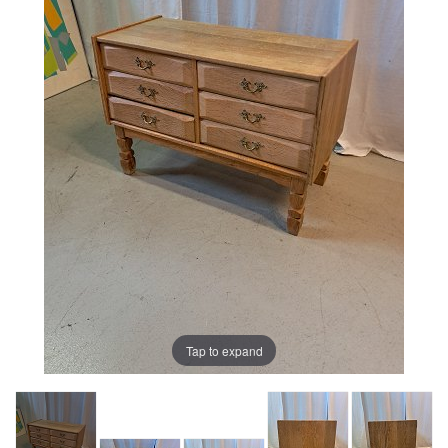
Tap to expand