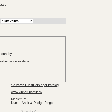
gaard
rresundby
pakker på disse dage.
Se varen i udstillers eget katalog
www.kinnerupantik.dk
Medlem af:
Kunst, Antik & Design Ringen