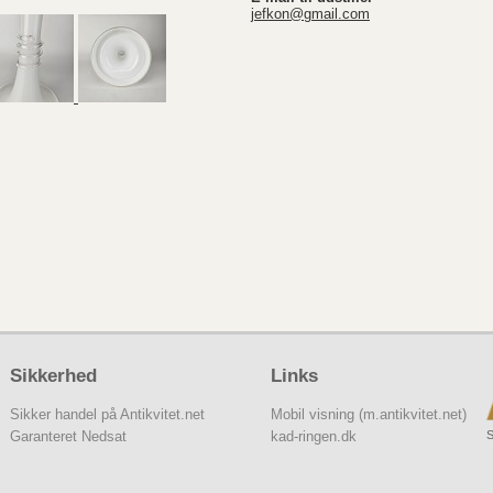
jefkon@gmail.com
Sikkerhed
Links
Sikker handel på Antikvitet.net
Mobil visning (m.antikvitet.net)
S
Garanteret Nedsat
kad-ringen.dk