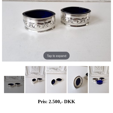
Tap to expand
Pris: 2.500,-
DKK