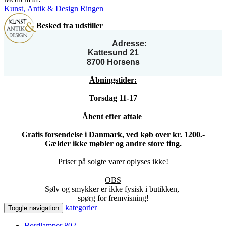
Kunst, Antik & Design Ringen
Besked fra udstiller
Adresse:
Kattesund 21
8700 Horsens
Åbningstider:
Torsdag 11-17
Åbent efter aftale
Gratis forsendelse i Danmark, ved køb over kr. 1200.-
Gælder ikke møbler og andre store ting.
Priser på solgte varer oplyses ikke!
OBS
Sølv og smykker er ikke fysisk i butikken,
spørg for fremvisning!
kategorier
Toggle navigation
Bordlamper
802