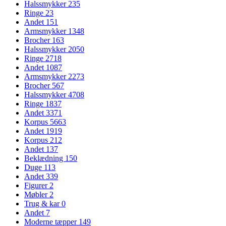
Halssmykker
235
Ringe
23
Andet
151
Armsmykker
1348
Brocher
163
Halssmykker
2050
Ringe
2718
Andet
1087
Armsmykker
2273
Brocher
567
Halssmykker
4708
Ringe
1837
Andet
3371
Korpus
5663
Andet
1919
Korpus
212
Andet
137
Beklædning
150
Duge
113
Andet
339
Figurer
2
Møbler
2
Trug & kar
0
Andet
7
Moderne tæpper
149