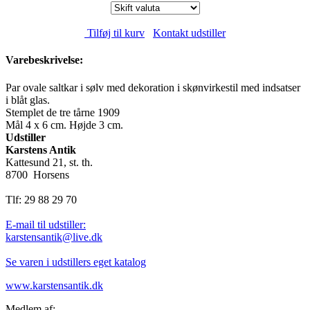
Tilføj til kurv
Kontakt udstiller
Varebeskrivelse:
Par ovale saltkar i sølv med dekoration i skønvirkestil med indsatser
i blåt glas.
Stemplet de tre tårne 1909
Mål 4 x 6 cm. Højde 3 cm.
Udstiller
Karstens Antik
Kattesund 21, st. th.
8700 Horsens
Tlf: 29 88 29 70
E-mail til udstiller:
karstensantik@live.dk
Se varen i udstillers eget katalog
www.karstensantik.dk
Medlem af: