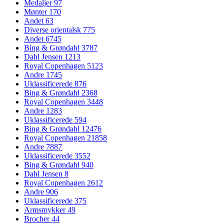
Medaljer
97
Mønter
170
Andet
63
Diverse orientalsk
775
Andet
6745
Bing & Grøndahl
3787
Dahl Jensen
1213
Royal Copenhagen
5123
Andre
1745
Uklassificerede
876
Bing & Grøndahl
2368
Royal Copenhagen
3448
Andre
1283
Uklassificerede
594
Bing & Grøndahl
12476
Royal Copenhagen
21858
Andre
7887
Uklassificerede
3552
Bing & Grøndahl
940
Dahl Jensen
8
Royal Copenhagen
2612
Andre
906
Uklassificerede
375
Armsmykker
49
Brocher
44