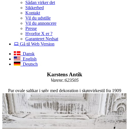
Sådan virker det
Sikkerhed
Kontakt
Vil du udstille
Vil du annoncere
Presse
Hvorfor X er ?
Garanteret Nedsat
Gå til Web Version
Dansk
English
Deutsch
Karstens Antik
Varenr.:623505
Par ovale saltkar i sølv med dekoration i skønvirkestil fra 1909