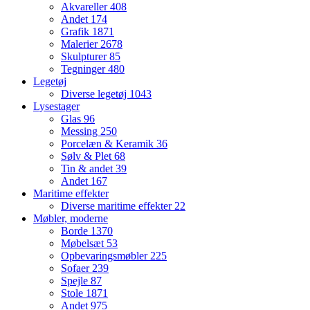
Akvareller
408
Andet
174
Grafik
1871
Malerier
2678
Skulpturer
85
Tegninger
480
Legetøj
Diverse legetøj
1043
Lysestager
Glas
96
Messing
250
Porcelæn & Keramik
36
Sølv & Plet
68
Tin & andet
39
Andet
167
Maritime effekter
Diverse maritime effekter
22
Møbler, moderne
Borde
1370
Møbelsæt
53
Opbevaringsmøbler
225
Sofaer
239
Spejle
87
Stole
1871
Andet
975