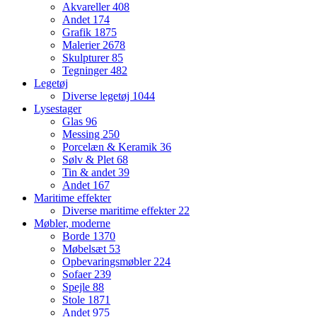
Akvareller
408
Andet
174
Grafik
1875
Malerier
2678
Skulpturer
85
Tegninger
482
Legetøj
Diverse legetøj
1044
Lysestager
Glas
96
Messing
250
Porcelæn & Keramik
36
Sølv & Plet
68
Tin & andet
39
Andet
167
Maritime effekter
Diverse maritime effekter
22
Møbler, moderne
Borde
1370
Møbelsæt
53
Opbevaringsmøbler
224
Sofaer
239
Spejle
88
Stole
1871
Andet
975