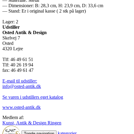
— Materiale: Metal
— Dimensioner: B: 28,3 cm, H: 23,9 cm, D: 33,6 cm
— Stand: Er i original kasse ( 2 stk på lager)
Lager: 2
Udstiller
Osted Antik & Design
Skelvej 7
Osted
4320 Lejre
Tlf: 46 49 61 51
Tlf: 40 26 19 94
fax: 46 49 61 47
E-mail til udstiller:
info@osted-antik.dk
Se varen i udstillers eget katalog
www.osted-antik.dk
Medlem af:
Kunst, Antik & Design Ringen
kategorier
Toggle navigation