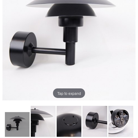
Tap to expand