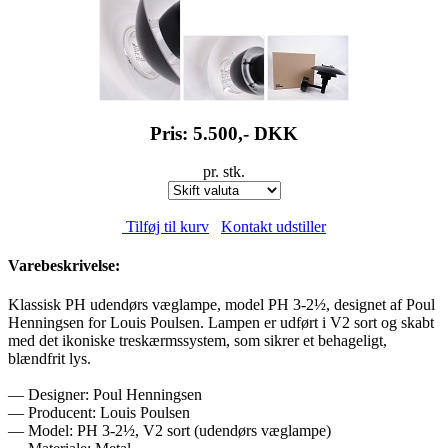
Pris: 5.500,-
DKK
pr. stk.
Tilføj til kurv
Kontakt udstiller
Varebeskrivelse:
Klassisk PH udendørs væglampe, model PH 3-2½, designet af Poul
Henningsen for Louis Poulsen. Lampen er udført i V2 sort og skabt
med det ikoniske treskærmssystem, som sikrer et behageligt,
blændfrit lys.
— Designer: Poul Henningsen
— Producent: Louis Poulsen
— Model: PH 3-2½, V2 sort (udendørs væglampe)