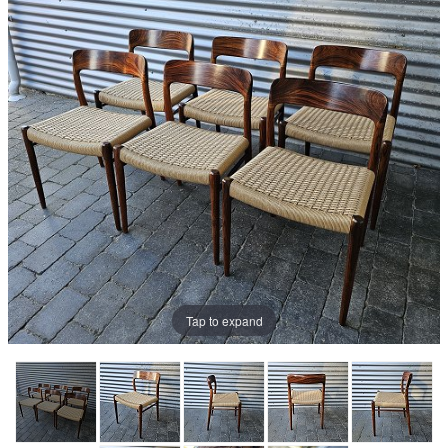
Tap to expand