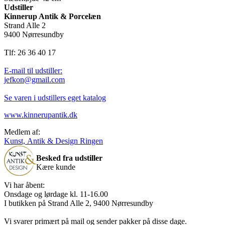
Udstiller
Kinnerup Antik & Porcelæn
Strand Alle 2
9400 Nørresundby
Tlf: 26 36 40 17
E-mail til udstiller:
jefkon@gmail.com
Se varen i udstillers eget katalog
www.kinnerupantik.dk
Medlem af:
Kunst, Antik & Design Ringen
Besked fra udstiller
Kære kunde
Vi har åbent:
Onsdage og lørdage kl. 11-16.00
I butikken på Strand Alle 2, 9400 Nørresundby
Vi svarer primært på mail og sender pakker på disse dage.