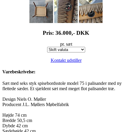
Pris: 36.000,-
DKK
pr. sæt
Kontakt udstiller
Varebeskrivelse:
Sæt med seks styk spisebordsstole model 75 i palisander med ny
flettede sæder. Et sjældent sæt med meget flot palisander træ.
Design Niels O. Møller
Producent J.L. Møllers Møbelfabrik
Højde 74 cm
Bredde 50,5 cm
Dybde 42 cm
Sædehøjde 42 cm