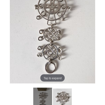
Tap to expand