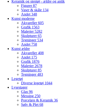
Keramik og stentøj - ældre og antik
Figurer
87
Vaser & skåle
134
Andet
348
Kunst moderne
Akvareller
605
Grafik
1563
Malerier
5282
Skulpturer
65
Tegninger
534
Andet
758
Kunst ældre
Akvareller
408
Andet
175
Grafik
1876
Malerier
2678
Skulpturer
85
Tegninger
483
Legetøj
Diverse legetøj
1044
Lysestager
Glas
96
Messing
250
Porcelæn & Keramik
36
Sølv & Plet
68