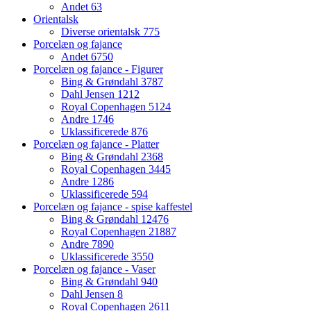
Andet
63
Orientalsk
Diverse orientalsk
775
Porcelæn og fajance
Andet
6750
Porcelæn og fajance - Figurer
Bing & Grøndahl
3787
Dahl Jensen
1212
Royal Copenhagen
5124
Andre
1746
Uklassificerede
876
Porcelæn og fajance - Platter
Bing & Grøndahl
2368
Royal Copenhagen
3445
Andre
1286
Uklassificerede
594
Porcelæn og fajance - spise kaffestel
Bing & Grøndahl
12476
Royal Copenhagen
21887
Andre
7890
Uklassificerede
3550
Porcelæn og fajance - Vaser
Bing & Grøndahl
940
Dahl Jensen
8
Royal Copenhagen
2611