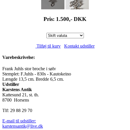
Pris: 1.500,-
DKK
Tilføj til kurv
Kontakt udstiller
Varebeskrivelse:
Frank Juhls stor broche i sølv
Stemplet: F.Juhls - 830s - Kautokeino
Længde 13,5 cm. Bredde 6,5 cm.
Udstiller
Karstens Antik
Kattesund 21, st. th.
8700 Horsens
Tlf: 29 88 29 70
E-mail til udstiller:
karstensantik@live.dk