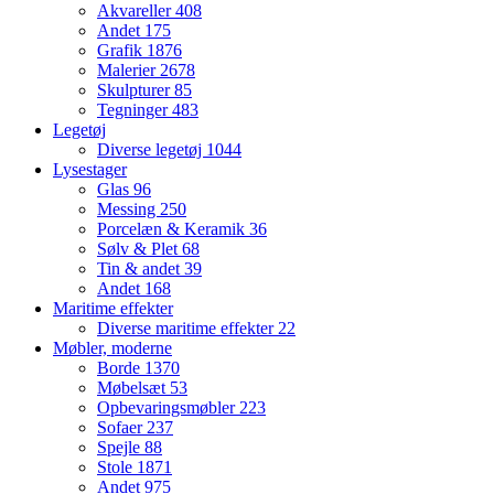
Akvareller
408
Andet
175
Grafik
1876
Malerier
2678
Skulpturer
85
Tegninger
483
Legetøj
Diverse legetøj
1044
Lysestager
Glas
96
Messing
250
Porcelæn & Keramik
36
Sølv & Plet
68
Tin & andet
39
Andet
168
Maritime effekter
Diverse maritime effekter
22
Møbler, moderne
Borde
1370
Møbelsæt
53
Opbevaringsmøbler
223
Sofaer
237
Spejle
88
Stole
1871
Andet
975