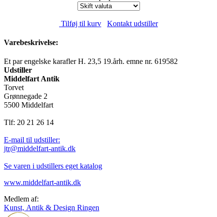
Tilføj til kurv
Kontakt udstiller
Varebeskrivelse:
Et par engelske karafler H. 23,5 19.årh. emne nr. 619582
Udstiller
Middelfart Antik
Torvet
Grønnegade 2
5500 Middelfart
Tlf: 20 21 26 14
E-mail til udstiller:
jtr@middelfart-antik.dk
Se varen i udstillers eget katalog
www.middelfart-antik.dk
Medlem af:
Kunst, Antik & Design Ringen