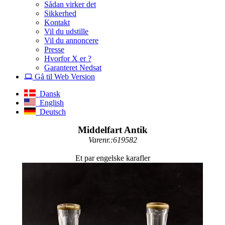
Sådan virker det
Sikkerhed
Kontakt
Vil du udstille
Vil du annoncere
Presse
Hvorfor X er ?
Garanteret Nedsat
Gå til Web Version
Dansk
English
Deutsch
Middelfart Antik
Varenr.:619582
Et par engelske karafler